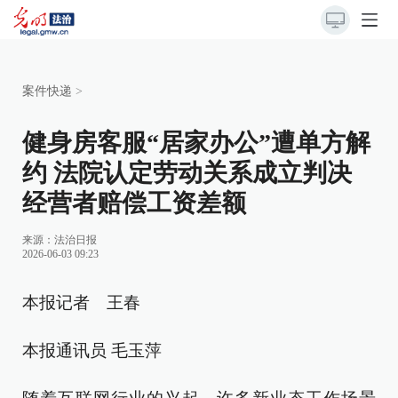
案件快递
>
健身房客服“居家办公”遭单方解
约 法院认定劳动关系成立判决
经营者赔偿工资差额
来源：
法治日报
2026-06-03 09:23
本报记者 王春
本报通讯员 毛玉萍