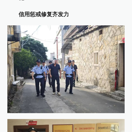
信用惩戒修复齐发力