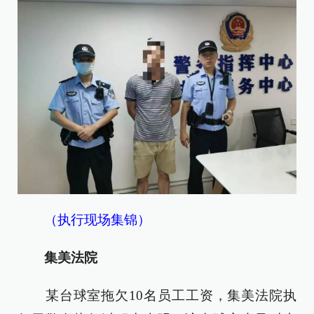
（执行现场集锦）
集美法院
某台球室拖欠10名员工工资，集美法院执