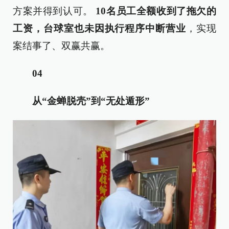
方案并得到认可。
10名员工全额收到了拖欠的
工资，台球室也未因执行程序中断营业
，实现
案结事了、双赢共赢。
04
从“金蝉脱壳”到“无处遁形”