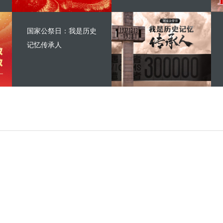
国家公祭日：我是历史
记忆传承人