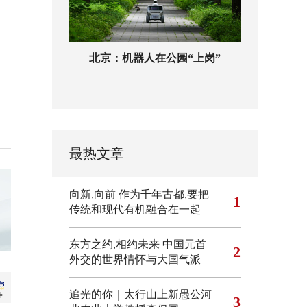
北京：机器人在公园“上岗”
最热文章
向新,向前
作为千年古都,要把
1
传统和现代有机融合在一起
东方之约,相约未来 中国元首
2
外交的世界情怀与大国气派
追光的你｜太行山上新愚公河
3