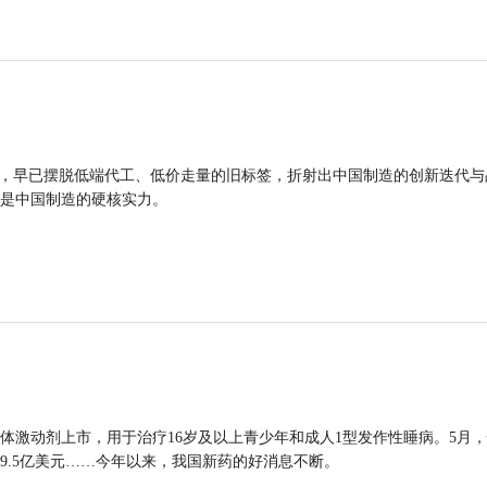
品，早已摆脱低端代工、低价走量的旧标签，折射出中国制造的创新迭代与
是中国制造的硬核实力。
体激动剂上市，用于治疗16岁及以上青少年和成人1型发作性睡病。5月
9.5亿美元……今年以来，我国新药的好消息不断。