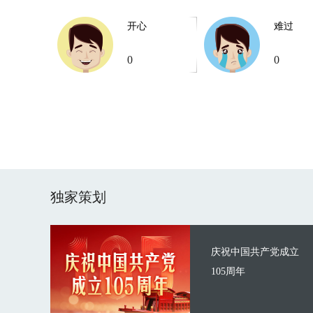
开心
难过
0
0
独家策划
庆祝中国共产党成立
105周年