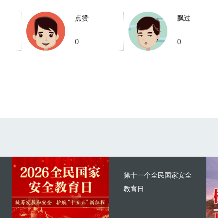
点赞
飘过
0
0
第十一个全民国家安全
教育日