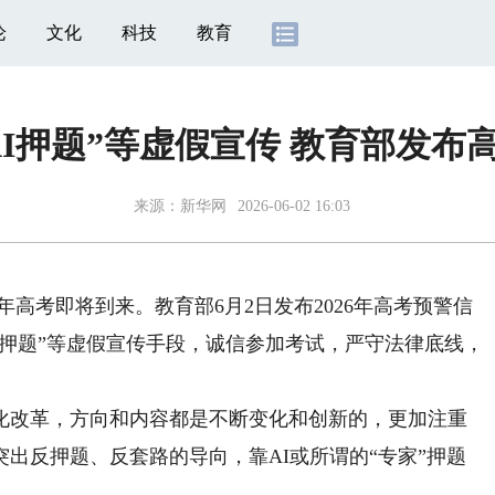
论
文化
科技
教育
AI押题”等虚假宣传 教育部发布
来源：
新华网
2026-06-02 16:03
年高考即将到来。教育部6月2日发布2026年高考预警信
AI押题”等虚假宣传手段，诚信参加考试，严守法律底线，
改革，方向和内容都是不断变化和创新的，更加注重
出反押题、反套路的导向，靠AI或所谓的“专家”押题