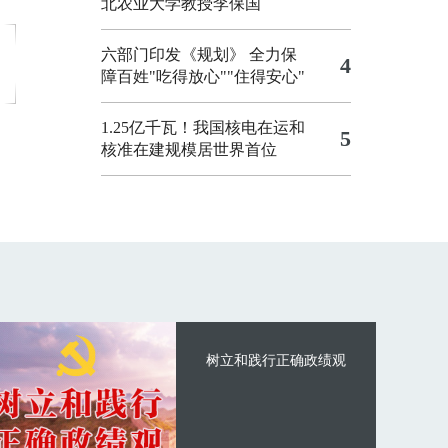
北农业大学教授李保国
六部门印发《规划》 全力保
4
障百姓"吃得放心""住得安心"
1.25亿千瓦！我国核电在运和
5
核准在建规模居世界首位
树立和践行正确政绩观