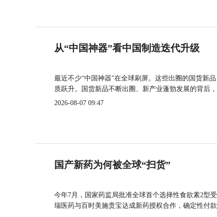
从“中国神器”看中国制造迭代升级
最近不少“中国神器”在全球刷屏。这些出圈的国货新
质跃升。国货新品不断出圈、新产业蓬勃发展的背后，
2026-08-07 09:47
国产新药为何被全球“扫货”
今年7月，国家药监局批准全球首个选择性食欲素2型受
瑞医药与百时美施贵宝达成新药授权合作，确定性付款