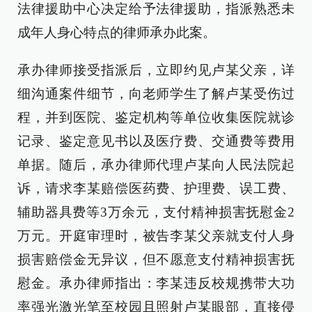
法律援助中心决定给予法律援助，指派熟悉未
成年人身心特点的律师承办此案。
承办律师接受指派后，立即约见卢某父亲，详
细沟通案件细节，向老师学生了解卢某受伤过
程，并到医院、鉴定机构等单位收集医院就诊
记录、鉴定意见书以及医疗费、交通费等费用
单据。随后，承办律师代理卢某向人民法院起
诉，请求李某赔偿医药费、护理费、误工费、
辅助器具费等3万余元，支付精神损害抚慰金2
万元。开庭审理时，被告李某父亲就支付人身
损害赔偿金无异议，但不愿意支付精神损害抚
慰金。承办律师指出：李某违反校规携带大功
率强光激光笔至校园且照射卢某眼部，直接侵