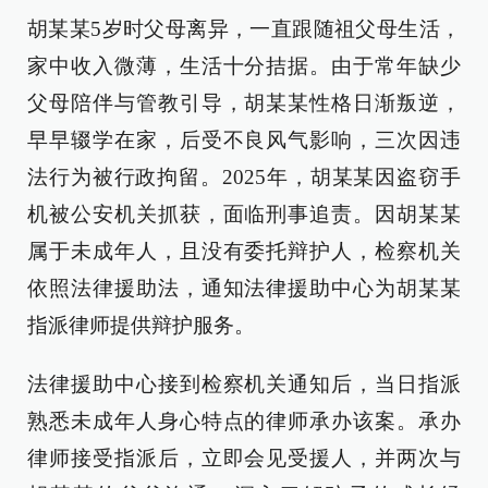
胡某某5岁时父母离异，一直跟随祖父母生活，
家中收入微薄，生活十分拮据。由于常年缺少
父母陪伴与管教引导，胡某某性格日渐叛逆，
早早辍学在家，后受不良风气影响，三次因违
法行为被行政拘留。2025年，胡某某因盗窃手
机被公安机关抓获，面临刑事追责。因胡某某
属于未成年人，且没有委托辩护人，检察机关
依照法律援助法，通知法律援助中心为胡某某
指派律师提供辩护服务。
法律援助中心接到检察机关通知后，当日指派
熟悉未成年人身心特点的律师承办该案。承办
律师接受指派后，立即会见受援人，并两次与