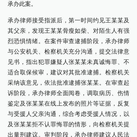
承办此案。
承办律师接受指派后，第一时间约见王某某及
其父亲，发现王某某骨瘦如柴、对陌生人有强
烈恐惧情绪。在案件审查逮捕阶段，承办律师
与公安机关、检察机关充分沟通，提交法律意
见书，指出犯罪嫌疑人张某某未真诚悔罪、不
适合取保候审，建议对其批准逮捕。检察机关
采纳该意见，依法批准逮捕张某某。在审查起
诉阶段，承办律师全面阅卷，调取病历、伤情
鉴定及张某某在线上发布的照片等证据，反复
与受援人父亲沟通，综合考虑受援人情况，以
及张某某拒不认罪悔罪的情形，向检察机关提
出量刑建议。审判阶段，承办律师建议人民法