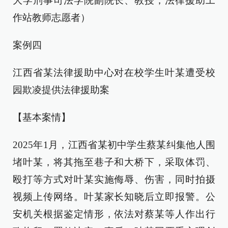
大学刑事司法学院副院长、教授，法律援助工
作站教师志愿者）
案例四
江西省某法律援助中心对在校学生叶某遭受校
园欺凌提供法律援助案
【基本案情】
2025年1月，江西省某初中学生蔡某纠集他人围
堵叶某，将其拖至巷子和大桥下，采取体罚、
殴打等方式对叶某实施侮辱、伤害，同时拍摄
视频上传网络。叶某家长知晓后立即报警。公
安机关根据鉴定情形，依法对蔡某等人作出行