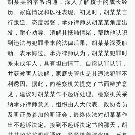
胡某某的爷爷沟通，深入了解孩子的成长经
历、家庭情况和以往表现。初见时，胡某某言
行叛逆、态度嚣张，承办律师从胡某某角度出
发，耐心劝导、消解其抵触情绪，帮助他认识
到违法与犯罪带来的法律后果。胡某某深受触
动、表示悔过。承办律师认为，胡某某犯罪时
系未成年人，具有坦白情节、自愿认罪认罚，
并获被害人谅解，家庭失管也是其违法犯罪不
利诱因。据此，向检察机关提交了书面辩护意
见，建议对胡某某作不起诉处理。检察机关采
纳承办律师意见，组织由人大代表、政协委员
及听证员参加的听证会，最终依法对胡某某作
出不起诉决定。接到不起诉决定书的那天，胡