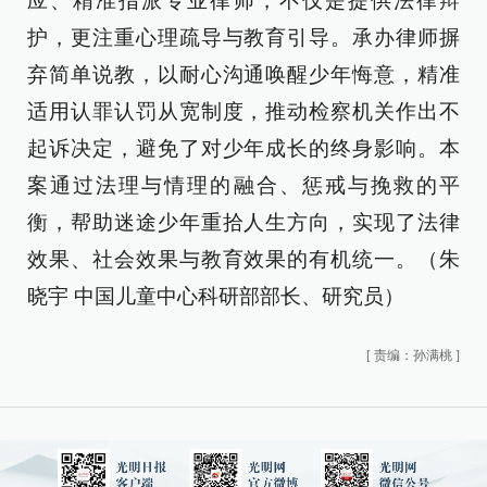
应、精准指派专业律师，不仅是提供法律辩
护，更注重心理疏导与教育引导。承办律师摒
弃简单说教，以耐心沟通唤醒少年悔意，精准
适用认罪认罚从宽制度，推动检察机关作出不
起诉决定，避免了对少年成长的终身影响。本
案通过法理与情理的融合、惩戒与挽救的平
衡，帮助迷途少年重拾人生方向，实现了法律
效果、社会效果与教育效果的有机统一。（朱
晓宇 中国儿童中心科研部部长、研究员）
[
责编：孙满桃
]