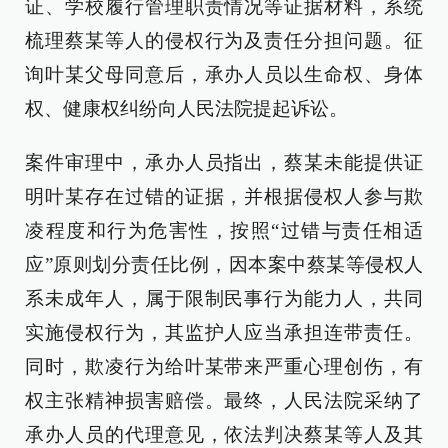
证、学校履行管理职责情况等证据材料，系统
梳理蔡某等人的侵权行为及责任分担问题。征
询叶某父母同意后，承办人员以生命权、身体
权、健康权纠纷向人民法院提起诉讼。
案件审理中，承办人员指出，蔡某未能提供证
明叶某存在过错的证据，并根据侵权人参与欺
凌程度和行为危害性，按照“过错与责任相适
应”原则划分责任比例，因本案中蔡某等侵权人
系未成年人，属于限制民事行为能力人，共同
实施侵权行为，其监护人应当承担连带责任。
同时，欺凌行为给叶某带来严重心理创伤，有
权主张精神损害赔偿。最终，人民法院采纳了
承办人员的代理意见，依法判决蔡某等人及其