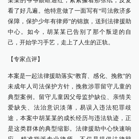
某某的爷爷眼眶通红，紧紧攥着那张纸，反复
看了好几遍。他特意做了一面写有“司法救济多
保障，保护少年有律师”的锦旗，送到法律援助
中心。如今，胡某某已告别了那个叛逆的自
己，开始学习手艺，走上了人生的正轨。
【专家点评】
本案是一起法律援助落实“教育、感化、挽救”的
未成年人司法保护方针，挽救涉罪留守儿童的
典型案例。留守儿童因父母监护缺位、亲情关
爱缺失、法治意识淡薄，易误入违法犯罪歧
途，本案中胡某某的成长经历与违法轨迹，正
是这类群体的典型缩影。法律援助中心快速响