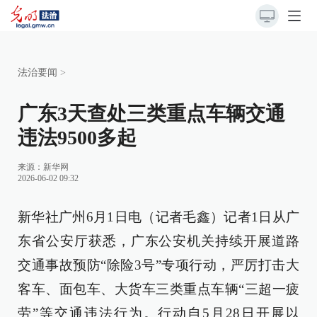
法治要闻
>
广东3天查处三类重点车辆交通
违法9500多起
来源：
新华网
2026-06-02 09:32
新华社广州6月1日电（记者毛鑫）记者1日从广
东省公安厅获悉，广东公安机关持续开展道路
交通事故预防“除险3号”专项行动，严厉打击大
客车、面包车、大货车三类重点车辆“三超一疲
劳”等交通违法行为。行动自5月28日开展以