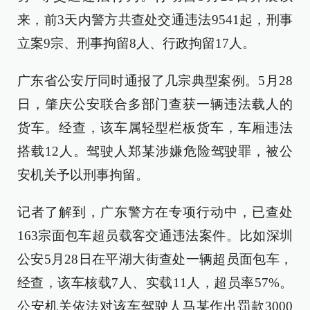
来，前3天内警方共查处交通违法9541起，刑事
立案9宗、刑事拘留8人、行政拘留17人。
广东省公安厅同时通报了几宗典型案例。5月28
日，肇庆公安联合多部门查获一辆违法载人的
货车。经查，该车属轻型栏板货车，车厢违法
搭载12人。驾驶人郑某涉嫌危险驾驶罪，被公
安机关予以刑事拘留。
记者了解到，广东警方在专项行动中，已查处
163宗面包车超员载客交通违法案件。比如深圳
公安5月28日在平湖大街查处一辆超员面包车，
经查，该车核载7人、实载11人，超员率57%。
公安机关依法对该车驾驶人马某作出罚款3000