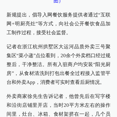
图）
新规提出，倡导入网餐饮服务提供者通过“互联
网+明厨亮灶”等方式，向社会公开餐饮食品加
工制作过程，接受社会监督。
记者在浙江杭州拱墅区大运河品质外卖三号聚
集区“菜小递”点位看到，20余个外卖档口经过规
整后，干净整洁。所有入驻商户均安装“阳光厨
房”，从食材清洗到打包出餐全过程接入监管平
台和外卖App，消费者可实时查看后厨情况。
外卖商家徐先生告诉记者，他曾先后在写字楼
和沿街店铺里开店，当时20平方米左右的操作
间里，灶台、冰箱、食材架挤在一起，几个员