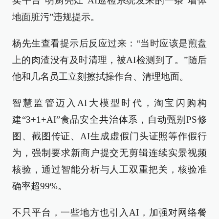
卖平台“明厨亮灶”AI巡检系统发来的一条“墙体
地面脏污”违规提示。
杨先生查看提示后反应过来：“当时应该是煎盘
上的肉渣没有及时清理，被AI检测到了。”随后
他和几名员工立刻擦拭操作台、清理地面。
智慧监管迈入AI大模型时代，淘宝闪购构
建“3+1+AI”食品安全共治体系，自动甄别PS修
图、截图传证、AI生成虚假门头证照等作假行
为，强制要求新商户提交无剪辑连续实景视频
核验，通过智能分析与人工双重把关，核验准
确率超99%。
不只平台，一些地方也引入AI，加强对网络餐