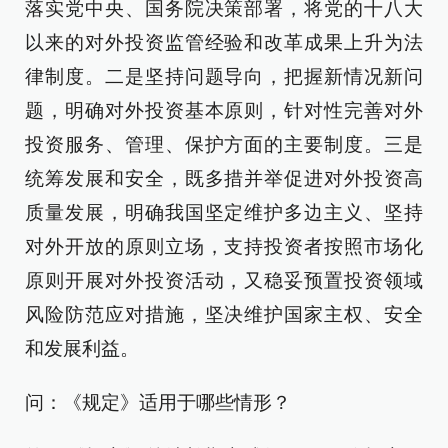
落实党中央、国务院决策部署，将党的十八大
以来的对外投资监管经验和改革成果上升为法
律制度。二是坚持问题导向，把握新情况新问
题，明确对外投资基本原则，针对性完善对外
投资服务、管理、保护方面的主要制度。三是
统筹发展和安全，既多措并举促进对外投资高
质量发展，明确我国坚定维护多边主义、坚持
对外开放的原则立场，支持投资者按照市场化
原则开展对外投资活动，又稳妥预置投资领域
风险防范应对措施，坚决维护国家主权、安全
和发展利益。
问：《规定》适用于哪些情形？