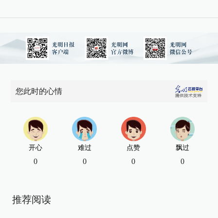
您此时的心情
开心
难过
点赞
飘过
0
0
0
0
推荐阅读