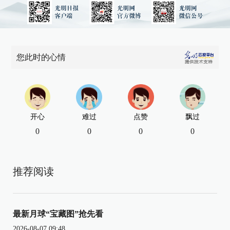
您此时的心情
开心
难过
点赞
飘过
0
0
0
0
推荐阅读
最新月球“宝藏图”抢先看
2026-08-07 09:48