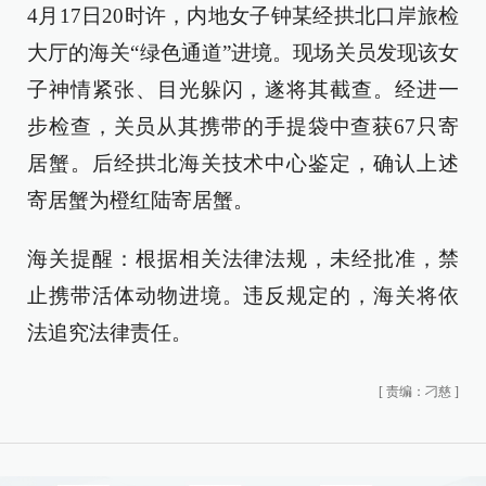
4月17日20时许，内地女子钟某经拱北口岸旅检
大厅的海关“绿色通道”进境。现场关员发现该女
子神情紧张、目光躲闪，遂将其截查。经进一
步检查，关员从其携带的手提袋中查获67只寄
居蟹。后经拱北海关技术中心鉴定，确认上述
寄居蟹为橙红陆寄居蟹。
海关提醒：根据相关法律法规，未经批准，禁
止携带活体动物进境。违反规定的，海关将依
法追究法律责任。
[
责编：刁慈
]