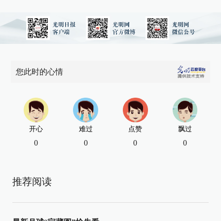
您此时的心情
开心
难过
点赞
飘过
0
0
0
0
推荐阅读