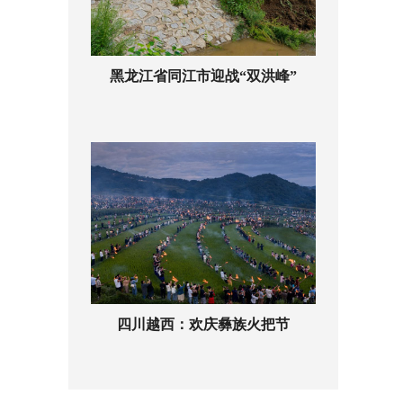
黑龙江省同江市迎战“双洪峰”
四川越西：欢庆彝族火把节