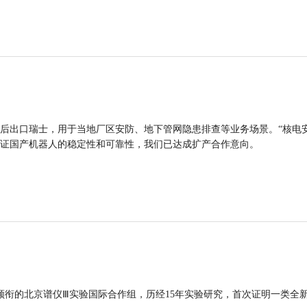
后出口瑞士，用于当地厂区安防、地下管网隐患排查等业务场景。“核电
证国产机器人的稳定性和可靠性，我们已达成扩产合作意向。
领衔的北京谱仪Ⅲ实验国际合作组，历经15年实验研究，首次证明一类全