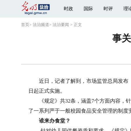
时政
国际
时评
理
首页
>
法治频道
>
法治要闻
>
正文
事关
近日，记者了解到，市场监管总局发布《幼
日起正式实施。
《规定》共32条，涵盖7个方面内容，针
了一系列严于一般校园食品安全管理的制度
谁来办食堂？
-针对幼儿园供餐资质和要求，《规定》