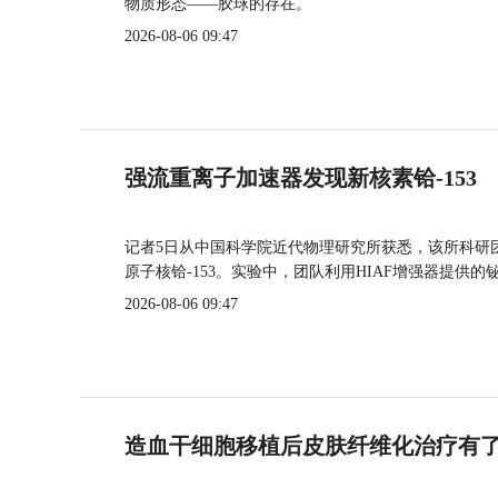
物质形态——胶球的存在。
2026-08-06 09:47
强流重离子加速器发现新核素铪-153
记者5日从中国科学院近代物理研究所获悉，该所科研
原子核铪-153。实验中，团队利用HIAF增强器提供
2026-08-06 09:47
造血干细胞移植后皮肤纤维化治疗有