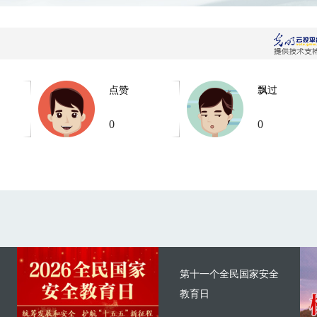
点赞
飘过
0
0
第十一个全民国家安全
教育日