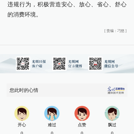
违规行为，积极营造安心、放心、省心、舒心
的消费环境。
[
责编：刁慈
]
您此时的心情
开心
难过
点赞
飘过
0
0
0
0