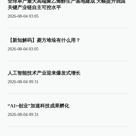
全球单产最大高端聚乙烯醇生产基地建成 大幅提升我国
关键产业链自主可控水平
2026-08-04 03:05
【新知解码】菱方堆垛有什么用？
2026-08-04 03:05
人工智能技术产业迎来爆发式增长
2026-08-04 09:31
“AI+创业”加速科技成果孵化
2026-08-04 09:31