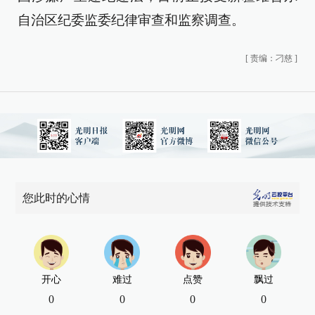
自治区纪委监委纪律审查和监察调查。
[
责编：刁慈
]
您此时的心情
开心
难过
点赞
飘过
0
0
0
0