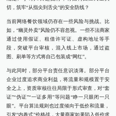
切，筑牢“从指尖到舌尖”的安全防线？
当前网络餐饮领域仍存在一些风险与挑战。比
如，“幽灵外卖”风险仍不容忽视。一些不法商家
通过使用假证、租借许可证、虚构地址等手
段，突破平台审核，混入线上市场，通过盗
图、刷单等方式将自己包装成“网红”。
与此同时，部分平台责任意识淡薄。部分平台
企业过度追求商业利益，将流量和规模置于安
全之上，资质审核往往局限于形式审查，对“套
证”“伪证”“一证多用”等问题“睁一只眼闭一只
眼”。平台算法规则也过度倾向于低价和流量，
引发“内卷式”价格战，大量商家如果陷入低价求