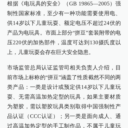
根据《电玩具的安全》（GB 19865—2005）强
制性国家标准，至少有一种功能需要使用电、
供14岁以下儿童玩耍、额定电压不超过24伏的
产品为电玩具。市面上部分“拼豆”套装附带的电
压220伏的加热部件，温度可达到130摄氏度以
上，儿童玩耍会存在巨大安全隐患。
市场监管总局认证监管司相关负责人介绍，目
前市场上标称的“拼豆”涵盖了性质截然不同的两
类产品：一类是设计或预定供14岁以下儿童玩
耍、无需高温加热定型的玩具，如果主要材质
为塑胶，需以塑胶玩具类别取得中国强制性产
品认证（CCC认证）；另一类是面向成人、通
过高温加热定型的手工制作品，不属于儿童玩