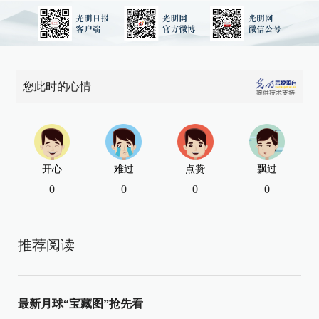
您此时的心情
开心
难过
点赞
飘过
0
0
0
0
推荐阅读
最新月球“宝藏图”抢先看