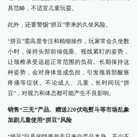
具范畴，不适宜儿童玩耍。
此外，还要警惕“拼豆”带来的久坐风险。
“拼豆”需高度专注和精细操作，玩家常会久坐数
小时，保持头部前倾低垂、视线紧盯的姿势，
让颈椎承受远超正常范围的负荷。长期保持这
种姿势，会对身体造成负担，引发颈肩部酸胀
疼痛等症状。不论成人、儿童，长时间玩“拼
豆”，对视力和体态都可能产生不良影响。
销售“三无”产品、赠送220伏电熨斗等市场乱象
加剧儿童使用“拼豆”风险
“拼豆”玩具的隐患并非只来自产品本身，不少不