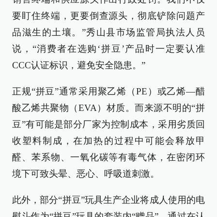
要盯住终端，更要倒查源头，彻底铲除问题产
品滋生的土壤。”秀山县市场监管局执法人员
说，“消费者在选购‘拼豆’产品时一定要认准
CCC认证标识，避免安全隐患。”
正规“拼豆”通常采用聚乙烯（PE）或乙烯—醋
酸乙烯共聚物（EVA）材质。而来源不明的“拼
豆”有可能是部分厂家为控制成本，采用劣质回
收塑料制成，在加热的过程中可能会释放甲
醛、苯系物、一氧化碳等有毒气体，在密闭环
境下可致头晕、恶心、呼吸道刺激。
此外，部分“拼豆”玩具生产企业将成人使用的电
熨斗作为“拼豆”玩具的套装内“赠品”，通过在认