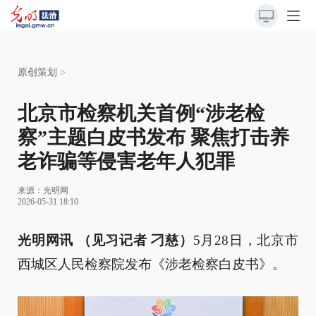
原创策划
>
北京市检察机关首例“涉老检
察”主题白皮书发布 聚焦打击养
老诈骗等侵害老年人犯罪
来源：
光明网
2026-05-31 18:10
光明网讯 （见习记者 刁慈）
5月28日，北京市
西城区人民检察院发布《涉老检察白皮书》。