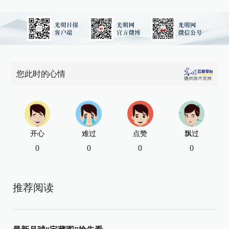
您此时的心情
开心
难过
点赞
飘过
0
0
0
0
推荐阅读