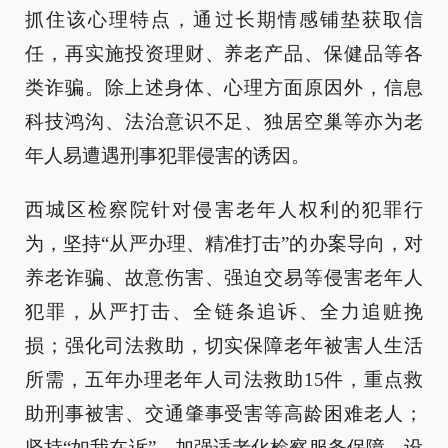
抓住该心理特点，通过长期情感铺垫获取信
任，再实施投资理财、养老产品、保健品等各
类诈骗。除上述身体、心理方面原因外，信息
科技鸿沟、法治意识不足、独居空巢等亦为老
年人易遭遇刑事犯罪侵害的诱因。
西城区检察院针对侵害老年人权利的犯罪行
为，坚持“从严办理、精准打击”的办案导向，对
养老诈骗、故意伤害、强迫交易等侵害老年人
犯罪，从严打击、全链条追诉、全力追赃挽
损；强化司法救助，切实保障老年被害人生活
所需，五年办理老年人司法救助15件，重点救
助刑事被害、交通肇事受害等高龄困难老人；
坚持“如我在诉”，加强适老化检察服务保障，设