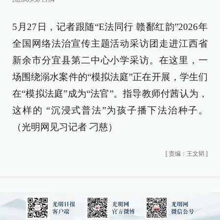
2026-05-30 13:04
5月27日，记者跟随“E法同行 赣鄱红韵”2026年
全国网络法治宣传主题活动采访团走进江西省
新余市分宜县第二中心小学采访。在这里，一
场围绕溺水案件的“模拟法庭”正在开展，学生们
在“模拟法庭”成为“法官”。指导教师付茜认为，
这样的 “沉浸式普法”为孩子播下法治种子。
（光明网见习记者 刁慈）
[
责编：王文韬
]