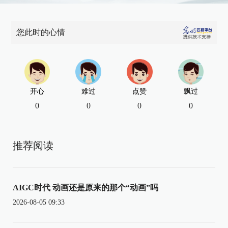
您此时的心情
开心
难过
点赞
飘过
0
0
0
0
推荐阅读
AIGC时代 动画还是原来的那个“动画”吗
2026-08-05 09:33