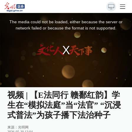
This
is
a
The media could not be loaded, either because the server or
modal
window.
network failed or because the format is not supported.
视频 | 【E法同行 赣鄱红韵】学
生在“模拟法庭”当“法官” “沉浸
式普法”为孩子播下法治种子
来源：光明网