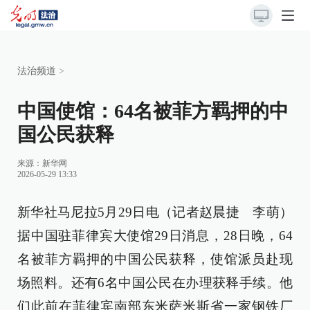
法治频道
>
中国使馆：64名被菲方羁押的中
国公民获释
来源：
新华网
2026-05-29 13:33
新华社马尼拉5月29日电（记者赵晨捷 李萌）
据中国驻菲律宾大使馆29日消息，28日晚，64
名被菲方羁押的中国公民获释，使馆派员赴现
场照料。还有6名中国公民在办理获释手续。他
们此前在菲律宾南部东米萨米斯省一家钢铁厂