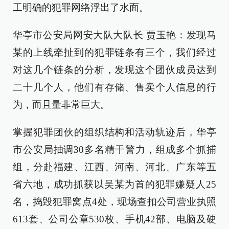
工明确的犯罪网络浮出了水面。
华亭市公安局网安大队大队长 贾玉艳：发现马
某的上线牵扯到的犯罪链条有三个，我们经过
对这几个链条的分析，发现这个团伙成员达到
二十几个人，他们有存储、售卖个人信息的行
为，而且量非常巨大。
掌握犯罪团伙的组织结构和活动轨迹后，华亭
市公安局抽调30多名精干警力，组成多个抓捕
组，分赴福建、江西、河南、河北、广东等五
省六地，成功抓获以吴某为首的犯罪嫌疑人25
名，捣毁犯罪窝点4处，现场查扣公司营业执照
613套、公司公章530枚、手机42部、电脑及硬