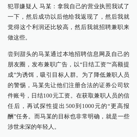
犯罪嫌疑人 马某：拿我自己的营业执照我试了
一下，然后成功以后他给我返现了，然后我就
觉得这个利润还比较高，然后我就招聘兼职来
做这些。
尝到甜头的马某通过本地招聘信息网及自己的
朋友圈，发布兼职广告，以“日结工资”“高额提
成”为诱饵，吸引目标人群。为了降低兼职人员
的警惕，马某先让他们注册合法的证券公司软
件账号，日结100元工资。在获取兼职人员的信
任后，再试探性提出500到1000元的“更高报
酬”任务。而马某的目标也非常明确，就是一些
涉世未深的年轻人。