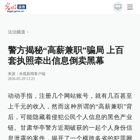
法治频道
>
警方揭秘“高薪兼职”骗局 上百
套执照牵出信息倒卖黑幕
来源：
央视新闻客户端
2026-05-29 13:23
动动手指，注册几个网站账号，就有几百甚至
上千元的收入，然而这种所谓的“高薪兼职”背
后，可能隐藏着侵犯公民个人信息的黑色产业
链。甘肃华亭警方近期破获的一起个人身份信
息泄露的案件，揭开了一个横跨多省的犯罪网