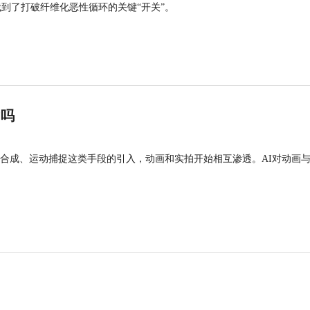
找到了打破纤维化恶性循环的关键“开关”。
”吗
合成、运动捕捉这类手段的引入，动画和实拍开始相互渗透。AI对动画