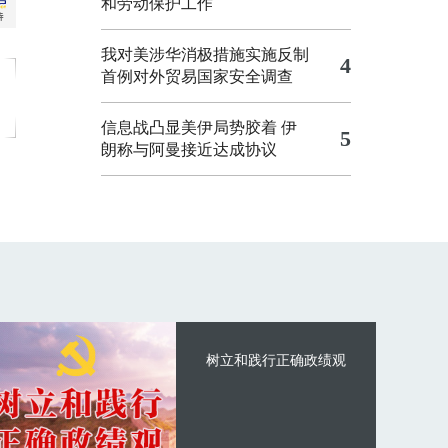
和劳动保护工作
我对美涉华消极措施实施反制
4
首例对外贸易国家安全调查
信息战凸显美伊局势胶着
伊
5
朗称与阿曼接近达成协议
树立和践行正确政绩观