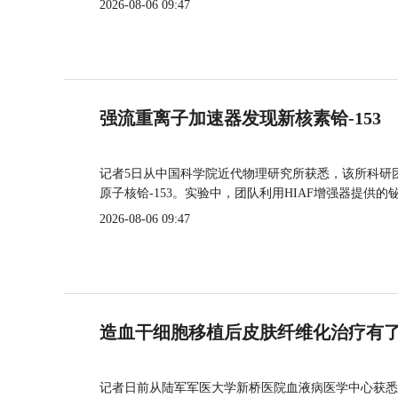
2026-08-06 09:47
强流重离子加速器发现新核素铪-153
记者5日从中国科学院近代物理研究所获悉，该所科研
原子核铪-153。实验中，团队利用HIAF增强器提供
2026-08-06 09:47
造血干细胞移植后皮肤纤维化治疗有
记者日前从陆军军医大学新桥医院血液病医学中心获悉