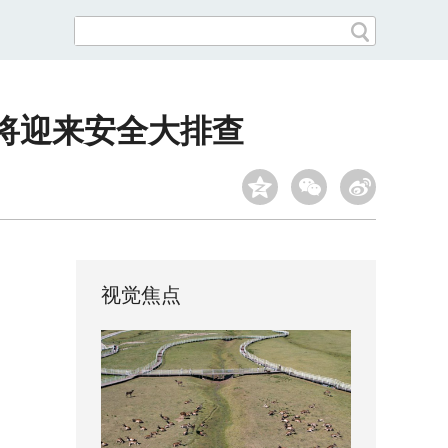
将迎来安全大排查
视觉焦点