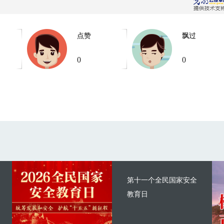
点赞
飘过
0
0
第十一个全民国家安全
教育日