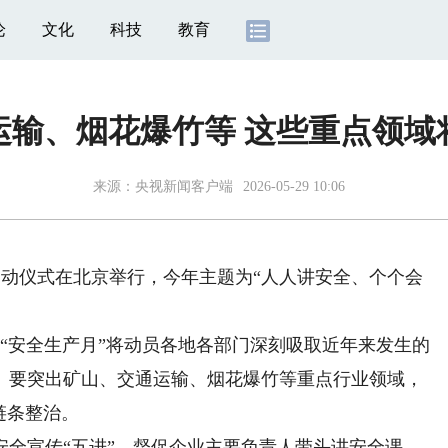
论
文化
科技
教育
运输、烟花爆竹等 这些重点领域
来源：
央视新闻客户端
2026-05-29 10:06
”启动仪式在北京举行，今年主题为“人人讲安全、个个会
安全生产月”将动员各地各部门深刻吸取近年来发生的
。要突出矿山、交通运输、烟花爆竹等重点行业领域，
链条整治。
宣传“五进”，督促企业主要负责人带头讲安全课，