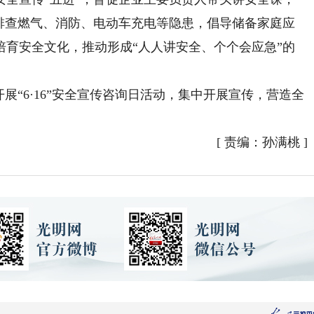
庭排查燃气、消防、电动车充电等隐患，倡导储备家庭应
培育安全文化，推动形成“人人讲安全、个个会应急”的
“6·16”安全宣传咨询日活动，集中开展宣传，营造全
[
责编：孙满桃
]