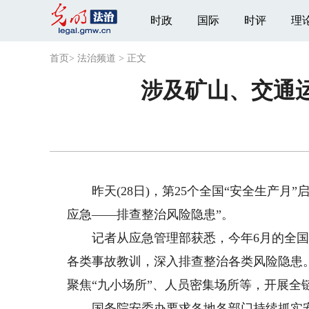
时政
国际
时评
理
首页
>
法治频道
>
正文
涉及矿山、交通
昨天(28日)，第25个全国“安全生产月
应急——排查整治风险隐患”。
记者从应急管理部获悉，今年6月的全国“
各类事故教训，深入排查整治各类风险隐患
聚焦“九小场所”、人员密集场所等，开展全
国务院安委办要求各地各部门持续抓实安全