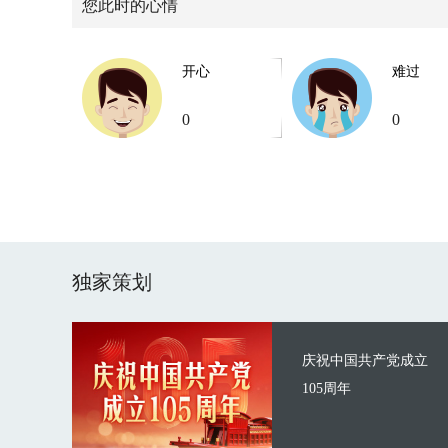
您此时的心情
开心
难过
0
0
独家策划
庆祝中国共产党成立
105周年