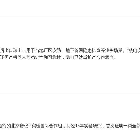
后出口瑞士，用于当地厂区安防、地下管网隐患排查等业务场景。“核电
证国产机器人的稳定性和可靠性，我们已达成扩产合作意向。
领衔的北京谱仪Ⅲ实验国际合作组，历经15年实验研究，首次证明一类全