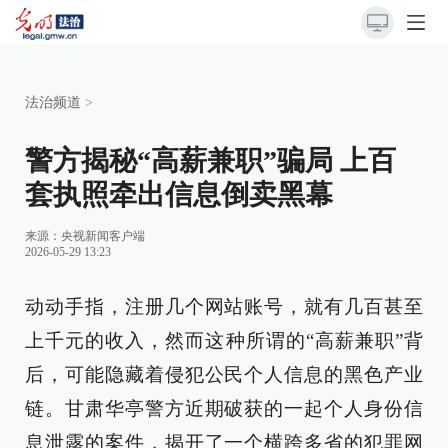
法治频道
>
警方揭秘“高薪兼职”骗局 上百
套执照牵出信息倒卖黑幕
来源：
央视新闻客户端
2026-05-29 13:23
动动手指，注册几个网站账号，就有几百甚至
上千元的收入，然而这种所谓的“高薪兼职”背
后，可能隐藏着侵犯公民个人信息的黑色产业
链。甘肃华亭警方近期破获的一起个人身份信
息泄露的案件，揭开了一个横跨多省的犯罪网