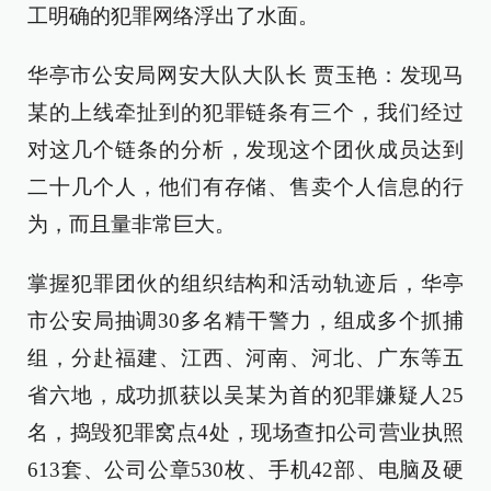
工明确的犯罪网络浮出了水面。
华亭市公安局网安大队大队长 贾玉艳：发现马
某的上线牵扯到的犯罪链条有三个，我们经过
对这几个链条的分析，发现这个团伙成员达到
二十几个人，他们有存储、售卖个人信息的行
为，而且量非常巨大。
掌握犯罪团伙的组织结构和活动轨迹后，华亭
市公安局抽调30多名精干警力，组成多个抓捕
组，分赴福建、江西、河南、河北、广东等五
省六地，成功抓获以吴某为首的犯罪嫌疑人25
名，捣毁犯罪窝点4处，现场查扣公司营业执照
613套、公司公章530枚、手机42部、电脑及硬