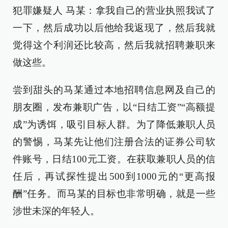
犯罪嫌疑人 马某：拿我自己的营业执照我试了
一下，然后成功以后他给我返现了，然后我就
觉得这个利润还比较高，然后我就招聘兼职来
做这些。
尝到甜头的马某通过本地招聘信息网及自己的
朋友圈，发布兼职广告，以“日结工资”“高额提
成”为诱饵，吸引目标人群。为了降低兼职人员
的警惕，马某先让他们注册合法的证券公司软
件账号，日结100元工资。在获取兼职人员的信
任后，再试探性提出500到1000元的“更高报
酬”任务。而马某的目标也非常明确，就是一些
涉世未深的年轻人。