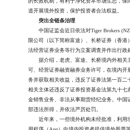
的长效机制，有利于净化资本市场生态，保
道开展境外投资，保护投资者合法权益。
突出全链条治理
中国证监会近日依法对Tiger Brokers (
限公司（以下简称富途）、长桥证券（香港
法经营证券业务等行为立案调查并作出行政
据介绍，老虎、富途、长桥境内外相关主
可、经营证券融资融券业务许可，在境内开
务并获取相关收益，违反了证券法第一百二
相关主体还违反了证券投资基金法第九十七
金销售业务、非法从事期货经纪业务。中国
部违法所得，并依法严厉处罚。
近年来，一些境外机构未经批准，利用境
用程序（App）向境内投资者提供境外股票