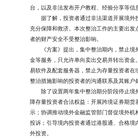
台，以及非法发布开户教程、经验分享等信
据了解，投资者通过非法渠道开展境外投
充分保障和救济。本次整治工作的主要出发
者的财产安全不受整治影响。
《方案》提出，集中整治期内，禁止境外
金等服务，只允许单向卖出交易并转出资金
易软件及配套服务器，禁止为存量投资者在
整治措施影响的投资者的沟通联系及其账户
除了设置两年集中整治期分阶段停止境外
障存量投资者合法权益：开展跨境证券期货
示；协调推动境外金融监管部门督促境外机
投诉；引导境内投资者通过港股通、合格境内
外投资。