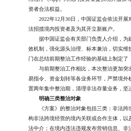
资者合法权益。
2022年12月30日，中国证监会依法开
法招揽境内投资者及为其开立新账户。
据中国证监会有关部门负责人介绍，为建
效机制，强化源头治理、标本兼治，切实维
门在总结前期整治工作经验的基础上制定了
与前期整治工作相比，本次整治更加突出
易指令、资金划转等各业务环节，严禁境外
置两年集中整治期，清理非法存量业务，坚
明确三类整治对象
《方案》的整治对象包括三类：非法跨境
构非法跨境经营的境内关联或合作主体，以
法中介；在境内违法违规发布营销信息、非法