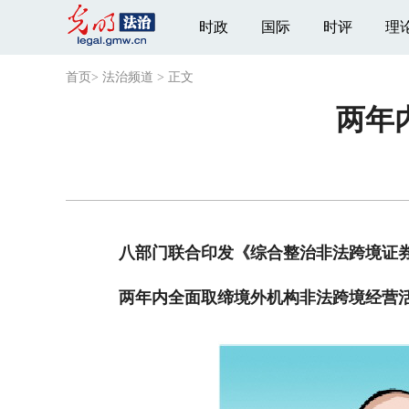
时政
国际
时评
理
首页
>
法治频道
>
正文
两年
八部门联合印发《综合整治非法跨境证
两年内全面取缔境外机构非法跨境经营