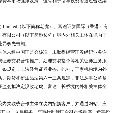
障资本市场健康发展，也有利于引导投资者通过合法渠
NZ) Limited（以下简称老虎）、富途证券国际（香港）有
）有限公司（以下简称长桥）境内外相关主体在境内非
处罚事先告知。
体未经中国证监会核准，未取得经营证券经纪业务许
展证券交易营销推广、处理交易指令等相关证券业务服
十条规定，非法经营证券业务。此外，三家机构境内外
条、期货和衍生品法第六十三条规定，非法从事公募基
证监会拟决定没收老虎、富途、长桥境内外相关主体全
内关联或合作主体在境内招揽客户，并通过网站、应
等开户、交易服务，严重扰乱我国金融市场秩序，危害投