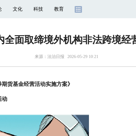
论
文化
科技
教育
内全面取缔境外机构非法跨境经
来源：
法治日报
2026-05-29 10:21
券期货基金经营活动实施方案》
活动