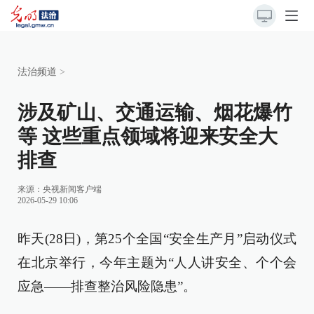
法治频道
>
涉及矿山、交通运输、烟花爆竹
等 这些重点领域将迎来安全大
排查
来源：
央视新闻客户端
2026-05-29 10:06
昨天(28日)，第25个全国“安全生产月”启动仪式
在北京举行，今年主题为“人人讲安全、个个会
应急——排查整治风险隐患”。