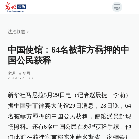
法治频道
>
中国使馆：64名被菲方羁押的中
国公民获释
来源：
新华网
2026-05-29 13:33
新华社马尼拉5月29日电（记者赵晨捷 李萌）
据中国驻菲律宾大使馆29日消息，28日晚，64
名被菲方羁押的中国公民获释，使馆派员赴现
场照料。还有6名中国公民在办理获释手续。他
们此前在菲律宾南部东米萨米斯省一家钢铁厂