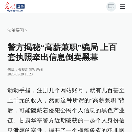
法治要闻
>
警方揭秘“高薪兼职”骗局 上百
套执照牵出信息倒卖黑幕
来源：
央视新闻客户端
2026-05-29 13:23
动动手指，注册几个网站账号，就有几百甚至
上千元的收入，然而这种所谓的“高薪兼职”背
后，可能隐藏着侵犯公民个人信息的黑色产业
链。甘肃华亭警方近期破获的一起个人身份信
息泄露的案件，揭开了一个横跨多省的犯罪网