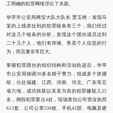
工明确的犯罪网络浮出了水面。
华亭市公安局网安大队大队长 贾玉艳：发现马
某的上线牵扯到的犯罪链条有三个，我们经过
对这几个链条的分析，发现这个团伙成员达到
二十几个人，他们有存储、售卖个人信息的行
为，而且量非常巨大。
掌握犯罪团伙的组织结构和活动轨迹后，华亭
市公安局抽调30多名精干警力，组成多个抓捕
组，分赴福建、江西、河南、河北、广东等五
省六地，成功抓获以吴某为首的犯罪嫌疑人25
名，捣毁犯罪窝点4处，现场查扣公司营业执照
613套、公司公章530枚、手机42部、电脑及硬