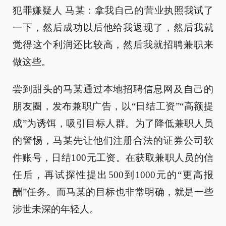
犯罪嫌疑人 马某：拿我自己的营业执照我试了
一下，然后成功以后他给我返现了，然后我就
觉得这个利润还比较高，然后我就招聘兼职来
做这些。
尝到甜头的马某通过本地招聘信息网及自己的
朋友圈，发布兼职广告，以“日结工资”“高额提
成”为诱饵，吸引目标人群。为了降低兼职人员
的警惕，马某先让他们注册合法的证券公司软
件账号，日结100元工资。在获取兼职人员的信
任后，再试探性提出500到1000元的“更高报
酬”任务。而马某的目标也非常明确，就是一些
涉世未深的年轻人。