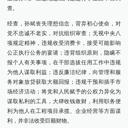
查。
经查，孙斌丧失理想信念，背弃初心使命，对
党不忠诚不老实，对抗组织审查；无视中央八
项规定精神，违规收受消费卡，接受可能影响
公正执行公务的宴请；违背组织原则，隐瞒不
报个人有关事项，在干部选拔任用工作中违规
为他人谋取利益；违反廉洁纪律，向管理和服
务对象放贷获取大额回报；违规干预和插手市
场经济活动；将党和人民赋予的公权力异化为
谋取私利的工具，大肆收钱敛财，利用职务便
利为他人在工程项目承揽、企业经营等方面谋
利，并非法收受巨额财物。