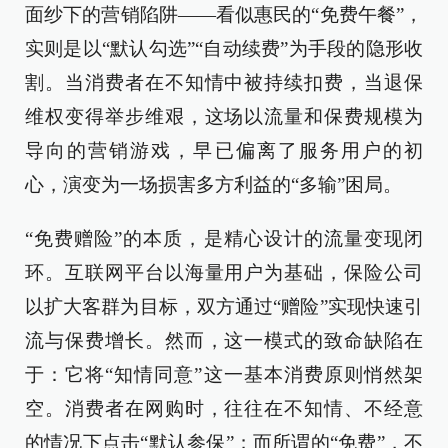
面纱下的营销陷阱——看似惠民的“免费午餐”，
实则是以“默认勾选”“自动续费”为手段的隐形收
割。当消费者在不知情中被持续扣费，当退保
维权变得举步维艰，这场以流量和保费规模为
导向的营销游戏，早已偏离了服务用户的初
心，演变为一场损害多方利益的“多输”困局。
“免费赠险”的本质，是精心设计的流量变现闭
环。互联网平台以海量用户为基础，保险公司
以扩大客群为目标，双方通过“赠险”实现快速引
流与保费增长。然而，这一模式的致命缺陷在
于：它将“知情同意”这一基本消费原则悄然架
空。消费者在网购时，往往在不知情、不经意
的情况下点击“默认参保”；而所谓的“免费”，不