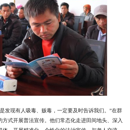
发现有人吸毒、贩毒，一定要及时告诉我们。”在群
的方式开展普法宣传。他们常态化走进田间地头、深入