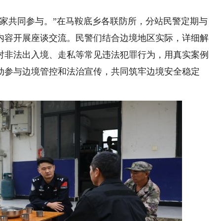
共同参与。”在马鞍底乡各联防所，分站民警定期与
内容开展座谈交流。民警们结合边境地区实际，详细解
对非法出入境、走私等常见违法犯罪行为，用真实案例
动参与边境管控和法治宣传，共同筑牢边境安全稳定