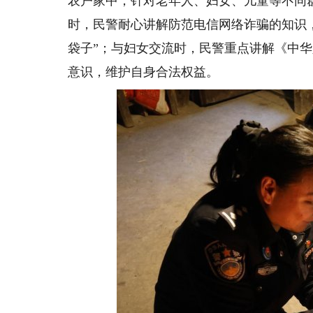
农户家中，针对老年人、妇女、儿童等不同
时，民警耐心讲解防范电信网络诈骗的知识
袋子”；与妇女交流时，民警重点讲解《中
意识，维护自身合法权益。