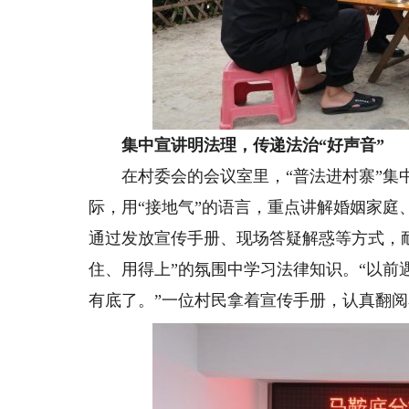
集中宣讲明法理，传递法治“好声音”
在村委会的会议室里，“普法进村寨”集中
际，用“接地气”的语言，重点讲解婚姻家
通过发放宣传手册、现场答疑解惑等方式，
住、用得上”的氛围中学习法律知识。“以
有底了。”一位村民拿着宣传手册，认真翻