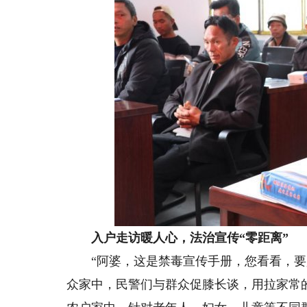
入户走访暖人心，法治宣传“零距离”
“阿婆，这是禁毒宣传手册，您看看，要是
众家中，民警们与群众促膝长谈，用拉家常