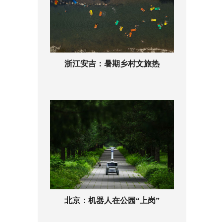
浙江安吉：暑期乡村文旅热
北京：机器人在公园“上岗”