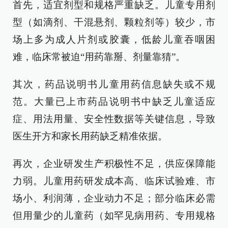
首先，适宜剂型和规格严重缺乏。儿童专用剂
型（如滴剂、干混悬剂、颗粒剂等）较少，市
场上多为成人片剂或胶囊，低龄儿童吞咽困
难，临床常被迫“用药靠掰、剂量靠猜”。
其次，药品说明书儿童用药信息缺失或不规
范。大量已上市药品说明书中缺乏儿童适应
症、用法用量、安全性数据等关键信息，导致
医生开方和家长用药缺乏精准依据。
再次，企业研发生产积极性不足，供应保障能
力弱。儿童用药研发成本高、临床试验难、市
场小、利润薄，企业动力不足；部分临床必需
但用量少的儿童药（如罕见病用药、专用规格