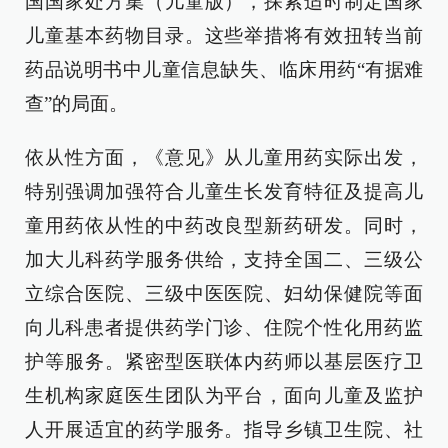
国国家处方集（儿童版），探索适时制定国家
儿童基本药物目录。这些举措将有效扭转当前
药品说明书中儿童信息缺失、临床用药“有据难
查”的局面。
依从性方面，《意见》从儿童用药实际出发，
特别强调加强符合儿童生长发育特征及提高儿
童用药依从性的中药改良型新药研发。同时，
加大儿科药学服务供给，支持全国二、三级公
立综合医院、三级中医医院、妇幼保健院等面
向儿科患者提供药学门诊、住院个性化用药监
护等服务。紧密型医联体内药师以基层医疗卫
生机构家庭医生团队为平台，面向儿童及监护
人开展适宜的药学服务。指导乡镇卫生院、社