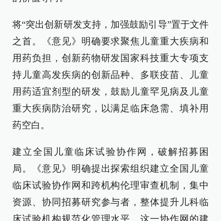
将“突出创新研发支持，加强鼓励引导”置于文件
之首。《意见》明确要求聚焦儿童重大疾病和
用药负担，创新药物研发国家科技重大专项支
持儿童高发疾病的创新品种、多联疫苗、儿童
用药适宜剂型的研发，鼓励儿童罕见病及儿童
重大疾病防治研究，以满足临床急需、填补用
药空白。
建立全国儿童临床试验协作网，破解招募困
局。《意见》明确提出探索组织建立全国儿童
临床试验协作网和跨机构伦理审查机制，集中
资源、协同招募研究参与者，整体提升儿科临
床试验机构规范化管理水平。这一协作网的建