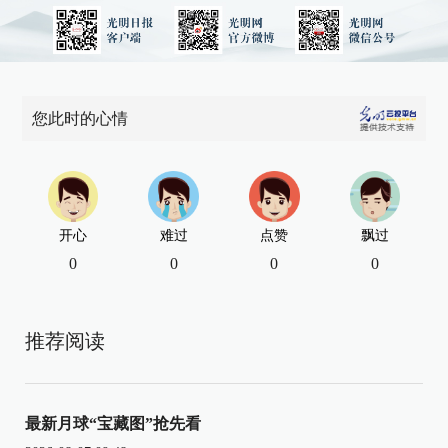
您此时的心情
开心
难过
点赞
飘过
0
0
0
0
推荐阅读
最新月球“宝藏图”抢先看