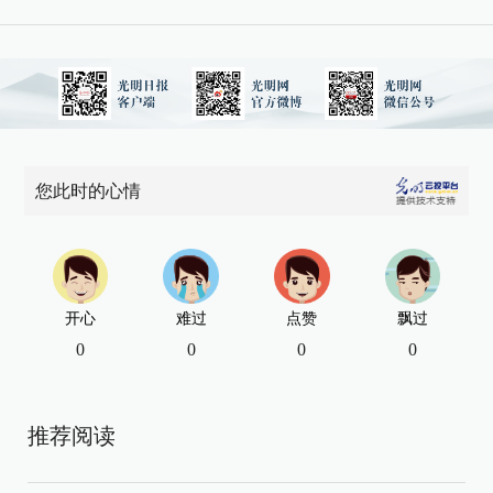
您此时的心情
开心
难过
点赞
飘过
0
0
0
0
推荐阅读