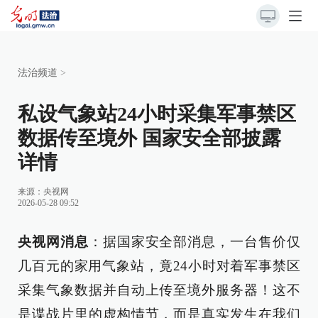
法治频道
>
私设气象站24小时采集军事禁区
数据传至境外 国家安全部披露
详情
来源：
央视网
2026-05-28 09:52
央视网消息
：据国家安全部消息，一台售价仅
几百元的家用气象站，竟24小时对着军事禁区
采集气象数据并自动上传至境外服务器！这不
是谍战片里的虚构情节，而是真实发生在我们