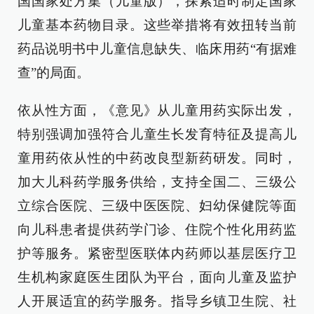
国国家处方集（儿童版），探索适时制定国家
儿童基本药物目录。这些举措将有效扭转当前
药品说明书中儿童信息缺失、临床用药“有据难
查”的局面。
依从性方面，《意见》从儿童用药实际出发，
特别强调加强符合儿童生长发育特征及提高儿
童用药依从性的中药改良型新药研发。同时，
加大儿科药学服务供给，支持全国二、三级公
立综合医院、三级中医医院、妇幼保健院等面
向儿科患者提供药学门诊、住院个性化用药监
护等服务。紧密型医联体内药师以基层医疗卫
生机构家庭医生团队为平台，面向儿童及监护
人开展适宜的药学服务。指导乡镇卫生院、社