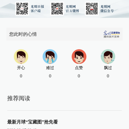
您此时的心情
开心
难过
点赞
飘过
0
0
0
0
推荐阅读
最新月球“宝藏图”抢先看