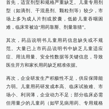
首先，适宜剂型和规格严重缺乏。儿童专用剂
型（如滴剂、干混悬剂、颗粒剂等）较少，市
场上多为成人片剂或胶囊，低龄儿童吞咽困
难，临床常被迫“用药靠掰、剂量靠猜”。
其次，药品说明书儿童用药信息缺失或不规
范。大量已上市药品说明书中缺乏儿童适应
症、用法用量、安全性数据等关键信息，导致
医生开方和家长用药缺乏精准依据。
再次，企业研发生产积极性不足，供应保障能
力弱。儿童用药研发成本高、临床试验难、市
场小、利润薄，企业动力不足；部分临床必需
但用量少的儿童药（如罕见病用药、专用规格