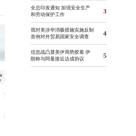
全总印发通知 加强安全生产
3
和劳动保护工作
我对美涉华消极措施实施反制
4
首例对外贸易国家安全调查
信息战凸显美伊局势胶着
伊
5
朗称与阿曼接近达成协议