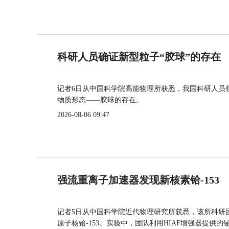
科研人员确证新型粒子“胶球”的存在
记者6日从中国科学院高能物理所获悉，我国科研人员
物质形态——胶球的存在。
2026-08-06 09:47
强流重离子加速器发现新核素铪-153
记者5日从中国科学院近代物理研究所获悉，该所科研
原子核铪-153。实验中，团队利用HIAF增强器提供