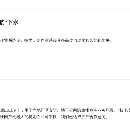
航”下水
作业系统设计技术，使作业系统具备高度自动化和智能化水平。
后出口瑞士，用于当地厂区安防、地下管网隐患排查等业务场景。“核电
证国产机器人的稳定性和可靠性，我们已达成扩产合作意向。