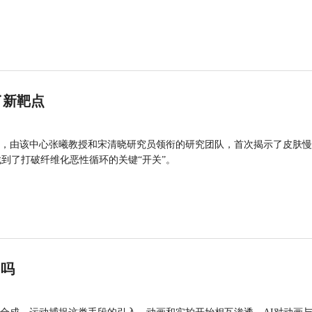
了新靶点
，由该中心张曦教授和宋清晓研究员领衔的研究团队，首次揭示了皮肤慢
找到了打破纤维化恶性循环的关键“开关”。
”吗