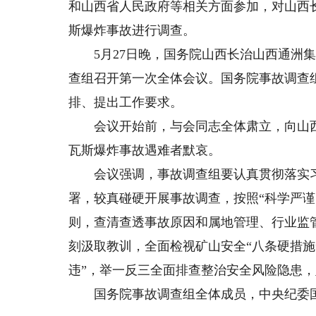
和山西省人民政府等相关方面参加，对山西长
斯爆炸事故进行调查。
5月27日晚，国务院山西长治山西通洲集团
查组召开第一次全体会议。国务院事故调查
排、提出工作要求。
会议开始前，与会同志全体肃立，向山西长治
瓦斯爆炸事故遇难者默哀。
会议强调，事故调查组要认真贯彻落实习
署，较真碰硬开展事故调查，按照“科学严谨
则，查清查透事故原因和属地管理、行业监
刻汲取教训，全面检视矿山安全“八条硬措施
违”，举一反三全面排查整治安全风险隐患
国务院事故调查组全体成员，中央纪委国