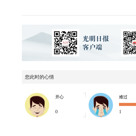
您此时的心情
开心
难过
0
1