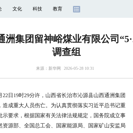
论
文化
科技
教育
洲集团留神峪煤业有限公司“5·
调查组
来源：
新华网
2026-05-28 10:31
22日19时29分许，山西省长治市沁源县山西通洲集团
，造成重大人员伤亡。为认真贯彻落实习近平总书记重
批示要求，根据国家有关法律法规规定，国务院成立事
然资源部、全国总工会、国家能源局、国家矿山安监局