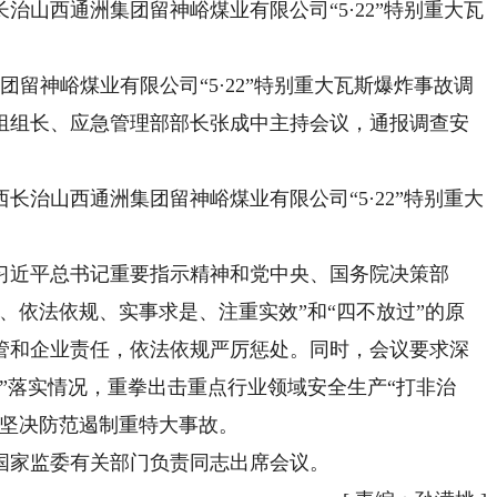
治山西通洲集团留神峪煤业有限公司“5·22”特别重大瓦
留神峪煤业有限公司“5·22”特别重大瓦斯爆炸事故调
组组长、应急管理部部长张成中主持会议，通报调查安
山西通洲集团留神峪煤业有限公司“5·22”特别重大
近平总书记重要指示精神和党中央、国务院决策部
、依法依规、实事求是、注重实效”和“四不放过”的原
管和企业责任，依法依规严厉惩处。同时，会议要求深
”落实情况，重拳出击重点行业领域安全生产“打非治
，坚决防范遏制重特大事故。
家监委有关部门负责同志出席会议。