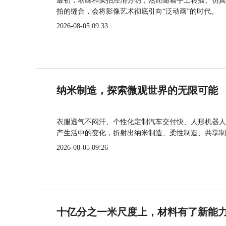
最初，动画和实拍泾渭分明，然而随着手工转描、仿真
拍的缝合，会将影像艺术彻底引向“泛动画”的时代。
2026-08-05 09:33
纳米制造，探索微观世界的无限可能
衣服透气不闷汗、个性化定制汽车交付快、人形机器人
产生活中的变化，折射出纳米制造、柔性制造、共享制
2026-08-05 09:26
十亿分之一米尺度上，材料有了新能