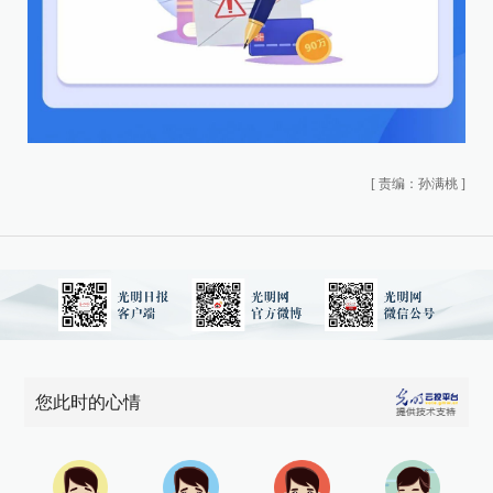
[
责编：孙满桃
]
您此时的心情