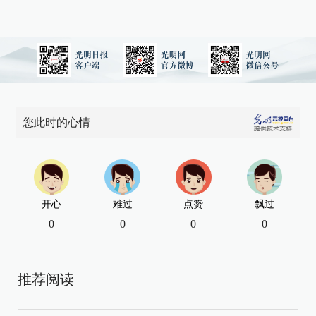
您此时的心情
开心
难过
点赞
飘过
0
0
0
0
推荐阅读