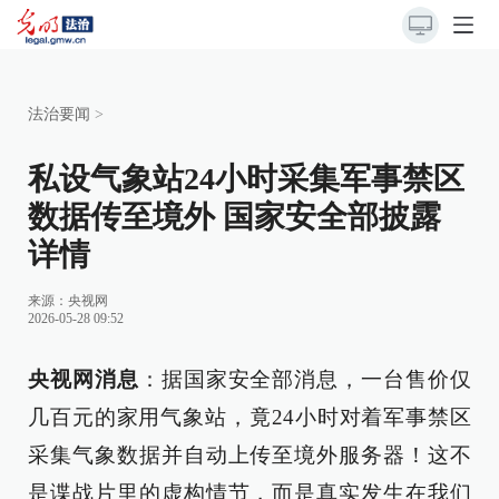
法治要闻
>
私设气象站24小时采集军事禁区
数据传至境外 国家安全部披露
详情
来源：
央视网
2026-05-28 09:52
央视网消息
：据国家安全部消息，一台售价仅
几百元的家用气象站，竟24小时对着军事禁区
采集气象数据并自动上传至境外服务器！这不
是谍战片里的虚构情节，而是真实发生在我们