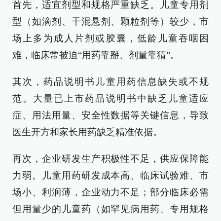
首先，适宜剂型和规格严重缺乏。儿童专用剂
型（如滴剂、干混悬剂、颗粒剂等）较少，市
场上多为成人片剂或胶囊，低龄儿童吞咽困
难，临床常被迫“用药靠掰、剂量靠猜”。
其次，药品说明书儿童用药信息缺失或不规
范。大量已上市药品说明书中缺乏儿童适应
症、用法用量、安全性数据等关键信息，导致
医生开方和家长用药缺乏精准依据。
再次，企业研发生产积极性不足，供应保障能
力弱。儿童用药研发成本高、临床试验难、市
场小、利润薄，企业动力不足；部分临床必需
但用量少的儿童药（如罕见病用药、专用规格