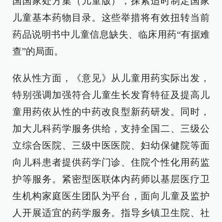
国国家处方集（儿童版），探索适时制定国家
儿童基本药物目录。这些举措将有效扭转当前
药品说明书中儿童信息缺失、临床用药“有据难
查”的局面。
依从性方面，《意见》从儿童用药实际出发，
特别强调加强符合儿童生长发育特征及提高儿
童用药依从性的中药改良型新药研发。同时，
加大儿科药学服务供给，支持全国二、三级公
立综合医院、三级中医医院、妇幼保健院等面
向儿科患者提供药学门诊、住院个性化用药监
护等服务。紧密型医联体内药师以基层医疗卫
生机构家庭医生团队为平台，面向儿童及监护
人开展适宜的药学服务。指导乡镇卫生院、社