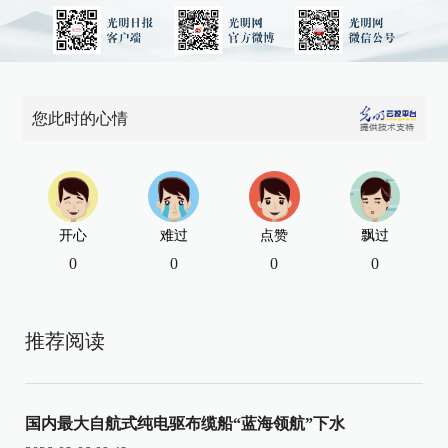
您此时的心情
开心
难过
点赞
飘过
0
0
0
0
推荐阅读
国内最大自航式纯电驱布缆船“蓝海领航”下水