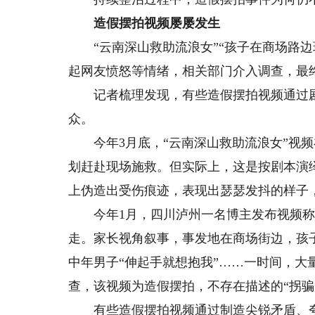
造假摆拍视频屡屡发生
“云南深山救助流浪女”“孩子在商场路边
起网友愤怒等情绪，相关部门介入调查，最
记者梳理发现，有些造假摆拍视频通过剧
众。
今年3月底，“云南深山救助流浪女”视频
划赶赴现场施救。但实际上，这是按剧本演
上伪造出受伤痕迹，表现出瑟瑟发抖的样子，
今年1月，四川泸州一名博主发布视频称
走。家长视角叙事，事发地在商场街边，孩
中年男子“伸起手就想抱我”……一时间，大
查，该视频为造假摆拍，不存在描述的“拐骗
有些造假摆拍视频通过制造尖锐矛盾、夸