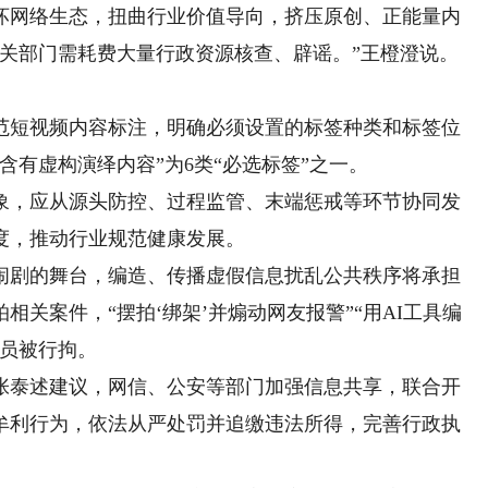
网络生态，扭曲行业价值导向，挤压原创、正能量内
相关部门需耗费大量行政资源核查、辟谣。”王橙澄说。
短视频内容标注，明确必须设置的标签种类和标签位
含有虚构演绎内容”为6类“必选标签”之一。
，应从源头防控、过程监管、末端惩戒等环节协同发
度，推动行业规范健康发展。
剧的舞台，编造、传播虚假信息扰乱公共秩序将承担
关案件，“摆拍‘绑架’并煽动网友报警”“用AI工具编
人员被行拘。
泰述建议，网信、公安等部门加强信息共享，联合开
牟利行为，依法从严处罚并追缴违法所得，完善行政执