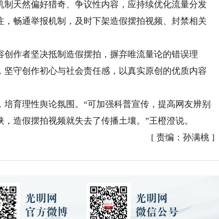
制天然偏好猎奇、争议性内容，应持续优化流量分发
注，畅通举报机制，及时下架造假摆拍视频、封禁相关
创作者坚决抵制造假摆拍，摒弃唯流量论的错误理
，坚守创作初心与社会责任感，以真实原创的优质内容
培育理性舆论氛围。“可加强科普宣传，提高网友辨别
挟，造假摆拍视频就失去了传播土壤。”王橙澄说。
[
责编：孙满桃
]