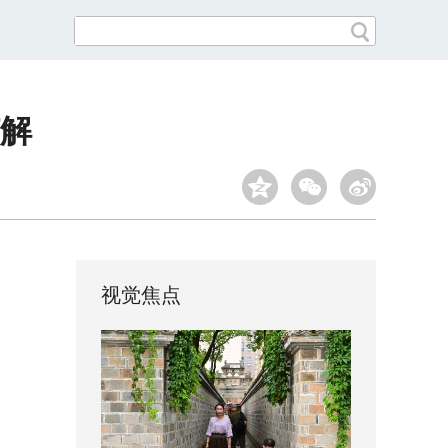
解
视觉焦点