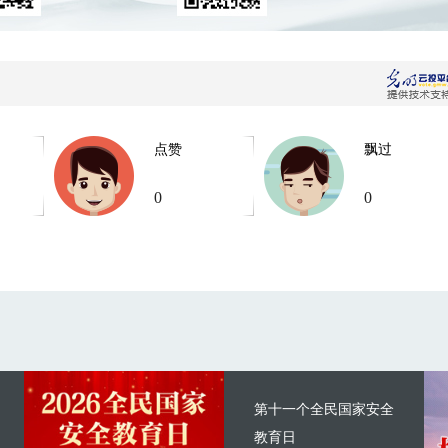
点赞
飘过
0
0
第十一个全民国家安全
教育日