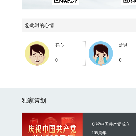
您此时的心情
开心
难过
0
0
独家策划
庆祝中国共产党成立
105周年