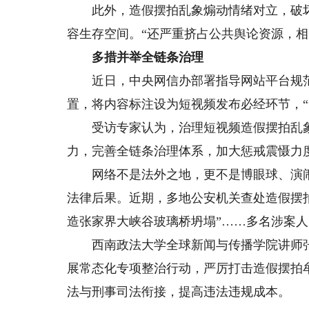
此外，造假摆拍乱象煽动情绪对立，破坏
容生存空间。“还严重挤占公共舆论资源，
多措并举全链条治理
近日，中央网信办部署指导网站平台规范
置，将内容标注设为短视频发布必经环节，“
受访专家认为，治理短视频造假摆拍乱象
力，完善全链条治理体系，加大惩戒震慑力
网络不是法外之地，更不是博眼球、演闹
法律后果。近期，多地公安机关查处造假摆拍相
造张家界大峡谷玻璃桥坍塌”……多名涉案
西南政法大学全球新闻与传播学院讲师张
展常态化专项整治行动，严厉打击造假摆拍
法与刑事司法衔接，提高违法违规成本。