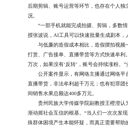
后期剪辑、账号运营等环节，也存在个人独
况。
“一部手机就能完成拍摄、剪辑，多数情况
授张波说，AI工具可以快速批量生成剧本
与低廉的造假成本相比，造假摆拍视频一
打赏、广告接单、直播带货等方式快速牟利。
万次，如果没有‘反转’，账号会持续涨粉。
公开案件显示，有网络主播通过网络平台
直播带货，非法牟利超千万元；也有犯罪团
间销售水果总额达400多万元。
贵州民族大学传媒学院副教授王橙澄认为，
渐动摇社会互信的根基。“当人们一次次发
殊群体困境产生本能怀疑，而真正需要帮助