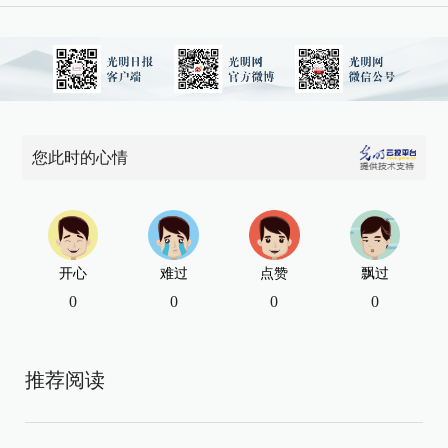
您此时的心情
开心
难过
点赞
飘过
0
0
0
0
推荐阅读