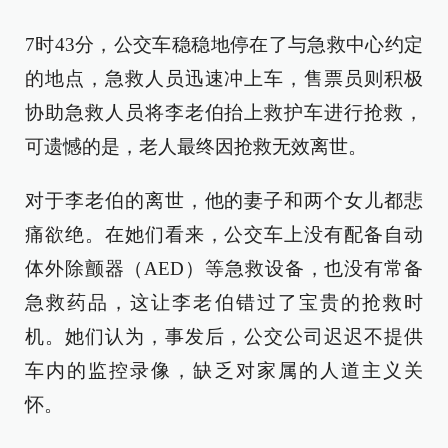
7时43分，公交车稳稳地停在了与急救中心约定
的地点，急救人员迅速冲上车，售票员则积极
协助急救人员将李老伯抬上救护车进行抢救，
可遗憾的是，老人最终因抢救无效离世。
对于李老伯的离世，他的妻子和两个女儿都悲
痛欲绝。在她们看来，公交车上没有配备自动
体外除颤器（AED）等急救设备，也没有常备
急救药品，这让李老伯错过了宝贵的抢救时
机。她们认为，事发后，公交公司迟迟不提供
车内的监控录像，缺乏对家属的人道主义关
怀。