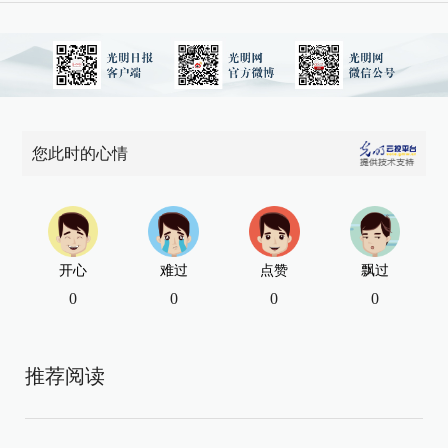
您此时的心情
开心
难过
点赞
飘过
0
0
0
0
推荐阅读