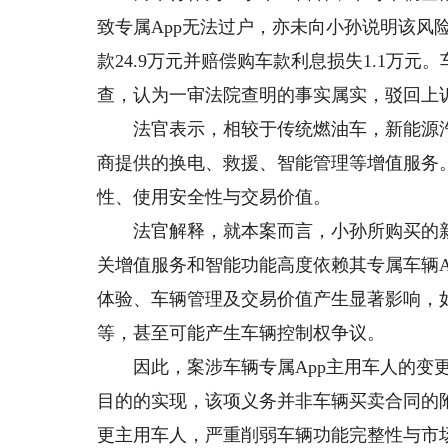
致专属App无法过户，亦未向小孙说明该风
款24.9万元并赔偿购车款利息损失1.1万
查，认为一审法院查明的事实属实，驳回上
法官表示，相较于传统燃油车，新能源汽
商提供的换电、救援、智能管理等增值服务。
性、使用安全性与交易价值。
法官解释，就本案而言，小孙所购买的新
关增值服务和智能功能高度依赖其专属车辆A
体验、车辆管理及交易价值产生显著影响，
等，甚至可能产生车辆控制权争议。
因此，案涉车辆专属App主用车人的变更
目的的实现，该项义务并非车辆买卖合同的附
更主用车人，严重削弱车辆功能完整性与市