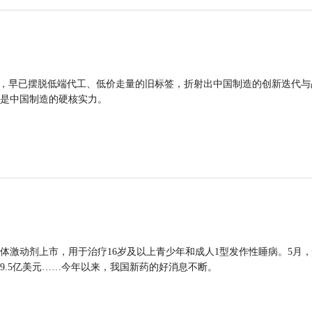
品，早已摆脱低端代工、低价走量的旧标签，折射出中国制造的创新迭代与
是中国制造的硬核实力。
体激动剂上市，用于治疗16岁及以上青少年和成人1型发作性睡病。5月
9.5亿美元……今年以来，我国新药的好消息不断。