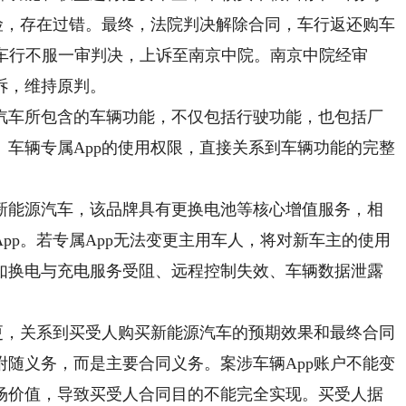
险，存在过错。最终，法院判决解除合同，车行返还购车
元。车行不服一审判决，上诉至南京中院。南京中院经审
诉，维持原判。
车所包含的车辆功能，不仅包括行驶功能，也包括厂
车辆专属App的使用权限，直接关系到车辆功能的完整
能源汽车，该品牌具有更换电池等核心增值服务，相
pp。若专属App无法变更主用车人，将对新车主的使用
如换电与充电服务受阻、远程控制失效、车辆数据泄露
，关系到买受人购买新能源汽车的预期效果和最终合同
随义务，而是主要合同义务。案涉车辆App账户不能变
场价值，导致买受人合同目的不能完全实现。买受人据