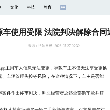
论
文化
科技
教育
源车使用受限 法院判决解除合同
来源：
法治日报
2026-05-27 09:30
p主用车人信息无法变更，导致车主不仅无法享受更换
露、车辆管理失控等风险，在这种情况下，车主是否能
案件作出终审判决，判决经营者返还全部购车款并赔
元的价格从某车行购买一辆二手新能源汽车。双方虽未签订