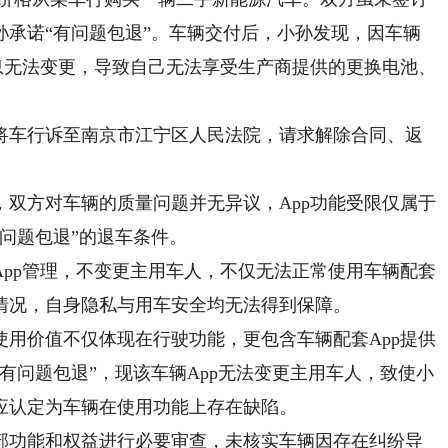
孙承诺“有问题包退”。车辆交付后，小孙发现，因车辆
息无法变更，导致自己无法享受生产商提供的更换电池、
车行诉至南京市江宁区人民法院，请求解除合同、返
方对车辆的质量问题并无异议，App功能受限仅属于
问题包退”的退车条件。
p管理，不变更主用车人，不仅无法正常使用车辆配套
情况，自身隐私与用车安全均无法得到保障。
价值不仅体现在行驶功能，更包含车辆配套App提供
有问题包退”，现该车辆App无法变更主用车人，致使小
应认定为车辆在使用功能上存在缺陷。
功能和权益进行必要审查，未核实车辆因存在纠纷导