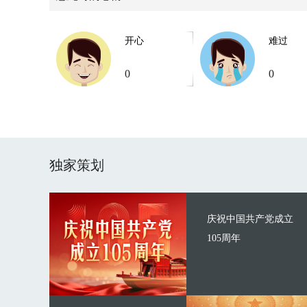
开心
难过
0
0
独家策划
庆祝中国共产党成立
105周年