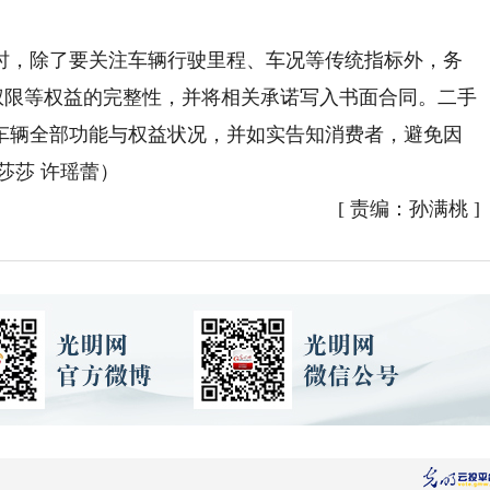
，除了要关注车辆行驶里程、车况等传统指标外，务
权限等权益的完整性，并将相关承诺写入书面合同。二手
车辆全部功能与权益状况，并如实告知消费者，避免因
莎莎 许瑶蕾）
[
责编：孙满桃
]