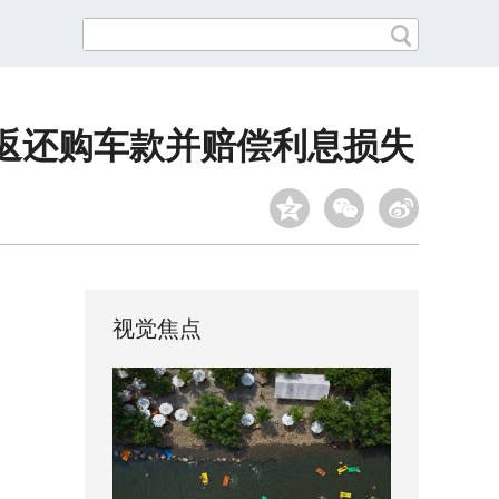
返还购车款并赔偿利息损失
视觉焦点