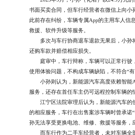
书面买卖合同，但车行经营者在微信上向小
此前存在纠纷，车辆专属App的主用车人信
救援、软件升级等服务。
多次与车行协商退车退款无果后，小孙将
还购车款并赔偿相应损失。
庭审中，车行辩称，车辆可以正常行驶，双
使用体验问题，不构成车辆缺陷，不符合“有
小孙则认为，新能源汽车高度依赖智能Ap
服务，还存在首任车主仍可远程控制车辆的
江宁区法院审理后认为，新能源汽车的使用
的相应服务，车行在出售案涉车辆时曾承诺“
孙无法享受更换电池、维修、救援等服务，
而车行作为二手车经营者，未对车辆全部