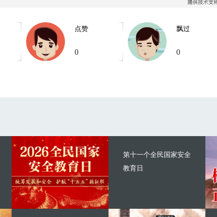
点赞
飘过
0
0
第十一个全民国家安全
教育日