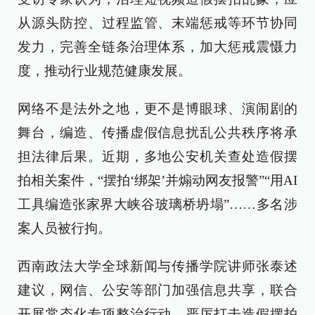
从源头防控、过程监管、末端惩戒等环节协同
发力，完善全链条治理体系，加大惩戒震慑力
度，推动行业规范健康发展。
网络不是法外之地，更不是博眼球、演闹剧的
舞台，编造、传播虚假信息扰乱公共秩序将承
担法律后果。近期，多地公安机关查处造假摆
拍相关案件，“摆拍‘绑架’并煽动网友报警”“用AI
工具编造张家界大峡谷玻璃桥坍塌”……多名涉
案人员被行拘。
西南政法大学全球新闻与传播学院讲师张泰述
建议，网信、公安等部门加强信息共享，联合
开展常态化专项整治行动，严厉打击造假摆拍