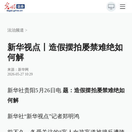
法治频道
>
新华视点丨造假摆拍屡禁难绝如
何解
来源：
新华网
2026-05-27 10:29
新华社贵阳5月26日电
题：造假摆拍屡禁难绝如
何解
新华社“新华视点”记者郑明鸿