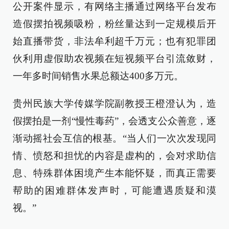
公开案件显示，有网络主播通过网络平台发布
造假摆拍视频吸粉，粉丝量达到一定规模后开
始直播带货，非法牟利超千万元；也有犯罪团
伙利用虚假助农视频在短视频平台引流敛财，
一年多时间销售水果总额达400多万元。
贵州民族大学传媒学院副教授王橙澄认为，造
假摆拍是一剂“慢性毒药”，会透支公众善意，逐
渐动摇社会互信的根基。“当人们一次次发现同
情、愤怒和担忧的内容是虚构的，会对求助信
息、特殊群体困境产生本能怀疑，而真正需要
帮助的困难群体发声时，可能遭遇质疑和漠
视。”