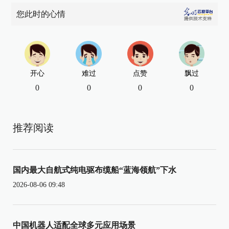
您此时的心情
开心
难过
点赞
飘过
0
0
0
0
推荐阅读
国内最大自航式纯电驱布缆船“蓝海领航”下水
2026-08-06 09:48
中国机器人适配全球多元应用场景