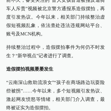
前不久，备受关注的“盲人女孩盲道被撞反遭骑
车人斥责”视频被北京警方通报系造假摆拍，再
度引发热议。今年以来，相关部门持续整治虚
假短视频乱象，依法查处违法违规网站平台、
账号及MCN机构。
持续整治过程中，造假摆拍事件为何仍不时发
生？“新华视点”记者进行了调查。
造假摆拍视频屡屡发生
“云南深山救助流浪女”“孩子在商场路边玩耍险
些被拐”……今年以来，多个短视频引发热议、
激起网友愤怒等情绪，相关部门介入调查，最
终被证实为造假摆拍。