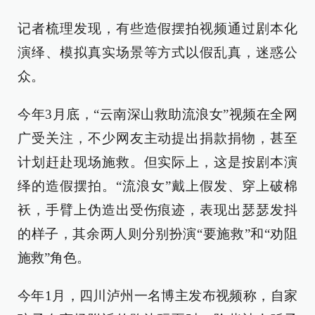
记者梳理发现，有些造假摆拍视频通过剧本化
演绎、模拟真实场景等方式以假乱真，迷惑公
众。
今年3月底，“云南深山救助流浪女”视频在全网
广受关注，不少网友主动提出捐款捐物，甚至
计划赶赴现场施救。但实际上，这是按剧本演
绎的造假摆拍。“流浪女”戴上假发、穿上破棉
袄，手臂上伪造出受伤痕迹，表现出瑟瑟发抖
的样子，其余两人则分别扮演“要施救”和“劝阻
施救”角色。
今年1月，四川泸州一名博主发布视频称，自家