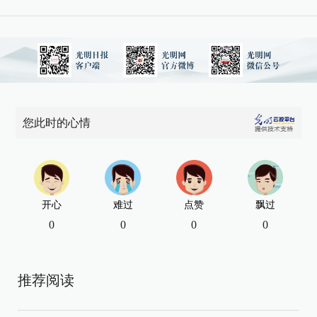
您此时的心情
开心
难过
点赞
飘过
0
0
0
0
推荐阅读