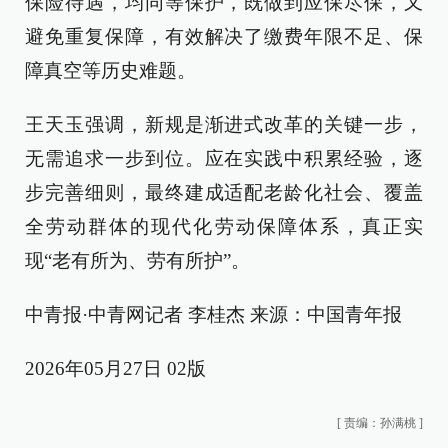
保险待遇，均同等保护，既做到应保尽保，又
避免重复保障，有效解决了缴费年限不足、保
障真空等历史难题。
王天玉强调，新规是渐进式改革的关键一步，
无需追求一步到位。应在实践中积累经验，逐
步完善细则，最终建成适配老龄化社会、覆盖
全劳动群体的现代化劳动保障体系，真正实
现“老有所为、劳有所护”。
中青报·中青网记者 李桂杰 来源：中国青年报
2026年05月27日 02版
[
责编：孙满桃
]