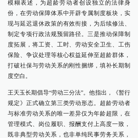
模糊表述，为超龄劳动者创设独立的法律身
份，在劳动保障体系中开辟专属制度板块，实
现与延迟退休政策的有效衔接，为后续修法、
制定专项行政法规预留路径。三是推动保障制
度拓展，将工资、工时、劳动安全卫生、工伤
保险、争议处理等核心权益延伸至超龄群体，
打破社保与劳动关系的刚性捆绑，填补长期制
度空白。
王天玉长期倡导“劳动三分法”。他指出，《暂行
规定》正式确立第三类劳动形态。超龄劳动者
与标准劳动关系的唯一差异仅为年龄超限，在
管理模式、岗位履职、报酬支付上高度一致，
既非典型劳动关系，也非单纯民事劳务关系，