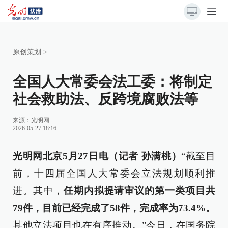
原创策划
>
全国人大常委会法工委：将制定
社会救助法、反跨境腐败法等
来源：
光明网
2026-05-27 18:16
光明网北京5月27日电（记者 孙满桃）
“截至目
前，十四届全国人大常委会立法规划顺利推
进。其中，
任期内拟提请审议的第一类项目共
79件，目前已经完成了58件，完成率为73.4%。
其他立法项目也在有序推动。”今日，在国务院