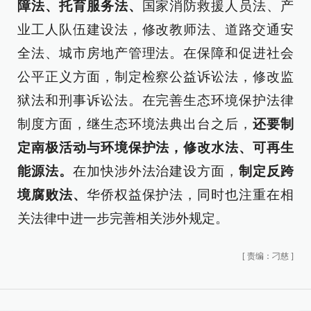
障法、托育服务法、
国家消防救援人员法、产
业工人队伍建设法，修改教师法、道路交通安
全法、城市房地产管理法。在保障和促进社会
公平正义方面，制定检察公益诉讼法，修改监
狱法和刑事诉讼法。在完善生态环境保护法律
制度方面，继生态环境法典出台之后，
还要制
定南极活动与环境保护法，修改水法、可再生
能源法。
在加快涉外法治建设方面，
制定反跨
境腐败法、
华侨权益保护法，同时也注重在相
关法律中进一步完善相关涉外规定。
[
责编：刁慈
]