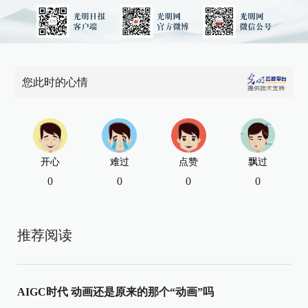
您此时的心情
开心
难过
点赞
飘过
0
0
0
0
推荐阅读
AIGC时代 动画还是原来的那个“动画”吗