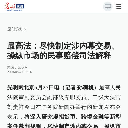
原创策划
>
最高法：尽快制定涉内幕交易、
操纵市场的民事赔偿司法解释
来源：
光明网
2026-05-27 18:16
光明网北京5月27日电（记者 孙满桃）
最高人民
法院审判委员会副部级专职委员、二级大法官
刘贵祥今日在国务院新闻办举行的新闻发布会
表示，
将深入研究虚拟货币、跨境金融等新型
案件裁判规则，尽快制定涉内幕交易、操纵市