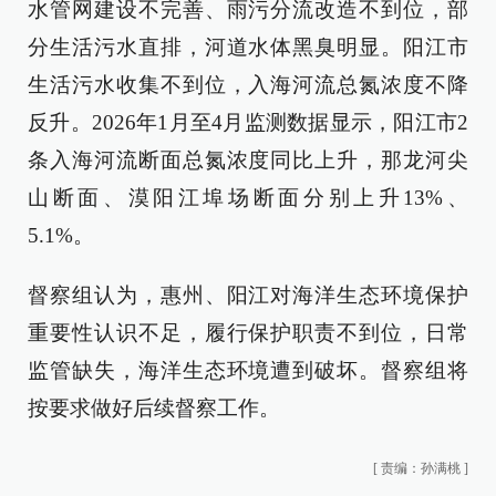
水管网建设不完善、雨污分流改造不到位，部
分生活污水直排，河道水体黑臭明显。阳江市
生活污水收集不到位，入海河流总氮浓度不降
反升。2026年1月至4月监测数据显示，阳江市2
条入海河流断面总氮浓度同比上升，那龙河尖
山断面、漠阳江埠场断面分别上升13%、
5.1%。
督察组认为，惠州、阳江对海洋生态环境保护
重要性认识不足，履行保护职责不到位，日常
监管缺失，海洋生态环境遭到破坏。督察组将
按要求做好后续督察工作。
[
责编：孙满桃
]