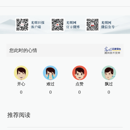
您此时的心情
开心
难过
点赞
飘过
0
0
0
0
推荐阅读