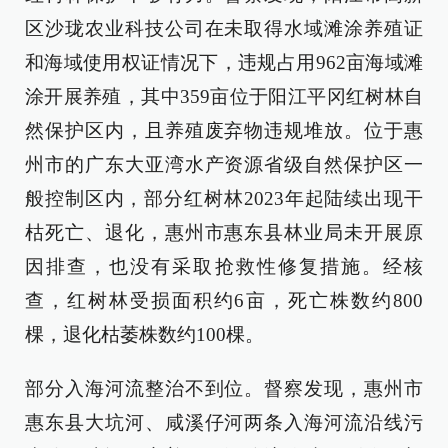
区沙珑农业科技公司在未取得水域滩涂养殖证
和海域使用权证情况下，违规占用962亩海域滩
涂开展养殖，其中359亩位于阳江平冈红树林自
然保护区内，且养殖废弃物违规堆放。位于惠
州市的广东大亚湾水产资源省级自然保护区一
般控制区内，部分红树林2023年起陆续出现干
枯死亡、退化，惠州市惠东县林业局未开展原
因排查，也没有采取抢救性修复措施。经核
查，红树林受损面积约6亩，死亡株数约800
棵，退化枯萎株数约100棵。
部分入海河流整治不到位。督察发现，惠州市
惠东县大坑河、咸溪仔河两条入海河流沿线污