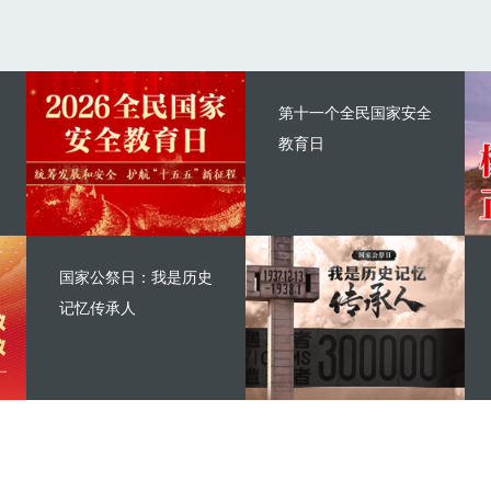
第十一个全民国家安全
教育日
国家公祭日：我是历史
记忆传承人