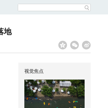
落地
视觉焦点