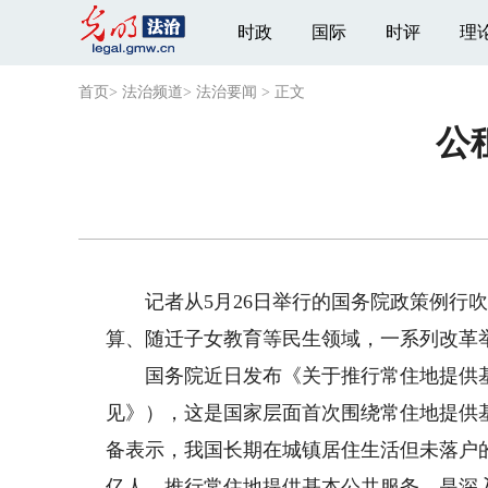
时政
国际
时评
理
首页
>
法治频道
>
法治要闻
>
正文
公
记者从5月26日举行的国务院政策例行吹
算、随迁子女教育等民生领域，一系列改革
国务院近日发布《关于推行常住地提供基
见》），这是国家层面首次围绕常住地提供
备表示，我国长期在城镇居住生活但未落户的群
亿人。推行常住地提供基本公共服务，是深