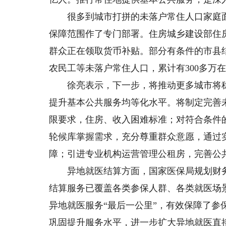
很多到城市打拼的未落户常住人口家庭面
保障范围作了专门部署。住房城乡建设部住房保
群众正在领取货币补贴。部分有条件的市县
农民工等未落户常住人口，累计有300多万
徐亮表示，下一步，将推动更多城市将稳
提升基本公共服务均等化水平。将制定完善
限要求，住房、收入困难标准；对符合条件
轮候库掌握需求，充分尊重群众意愿，通过
障；引进专业机构运营管理公租房，完善公
异地就医结算方面，国家医保局规划财务
结算服务已覆盖各类参保人群、各类就医场景
异地就医服务“最后一公里”，有效保障了
巩固提升服务水平，进一步扩大异地就医直