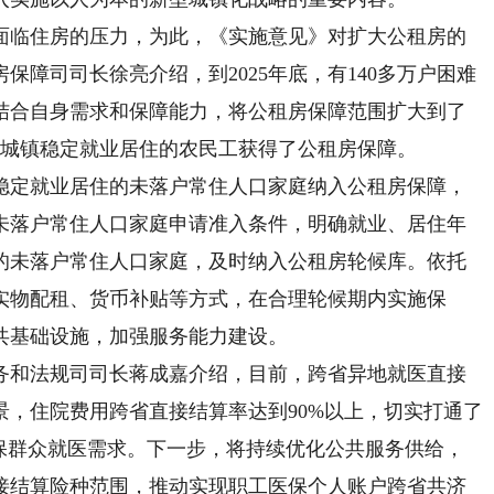
临住房的压力，为此，《实施意见》对扩大公租房的
障司司长徐亮介绍，到2025年底，有140多万户困难
结合自身需求和保障能力，将公租房保障范围扩大到了
在城镇稳定就业居住的农民工获得了公租房保障。
定就业居住的未落户常住人口家庭纳入公租房保障，
未落户常住人口家庭申请准入条件，明确就业、居住年
的未落户常住人口家庭，及时纳入公租房轮候库。依托
实物配租、货币补贴等方式，在合理轮候期内实施保
共基础设施，加强服务能力建设。
和法规司司长蒋成嘉介绍，目前，跨省异地就医直接
，住院费用跨省直接结算率达到90%以上，切实打通了
参保群众就医需求。下一步，将持续优化公共服务供给，
接结算险种范围，推动实现职工医保个人账户跨省共济