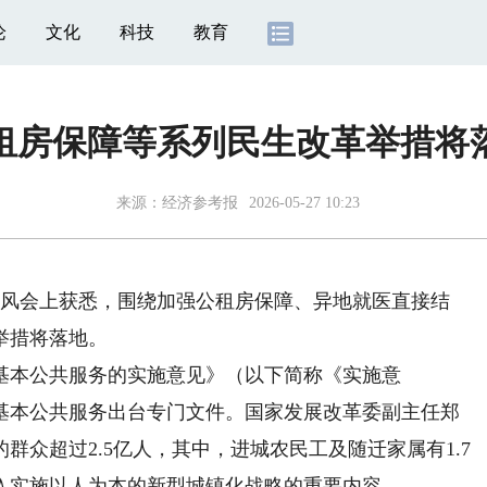
论
文化
科技
教育
租房保障等系列民生改革举措将
来源：
经济参考报
2026-05-27 10:23
风会上获悉，围绕加强公租房保障、异地就医直接结
举措将落地。
本公共服务的实施意见》（以下简称《实施意
基本公共服务出台专门文件。国家发展改革委副主任郑
众超过2.5亿人，其中，进城农民工及随迁家属有1.7
入实施以人为本的新型城镇化战略的重要内容。