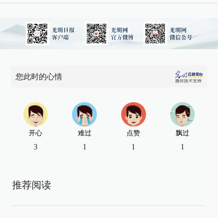
您此时的心情
开心
难过
点赞
飘过
3
1
1
1
推荐阅读