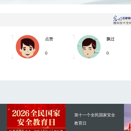
点赞
飘过
0
0
第十一个全民国家安全
教育日