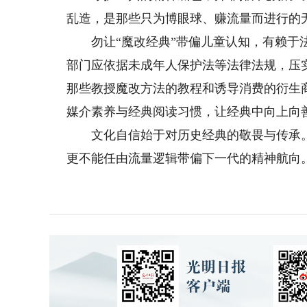
乱造，是那些只为博眼球、赚流量而进行的
勿让“魔改经典”带偏儿童认知，有赖于法
部门应依据未成年人保护法等法律法规，压
那些教授魔改方法的教程和诱导消费的衍生
媒介素养与经典阅读习惯，让经典中向上向
文化自信始于对历史经典的敬畏与传承。决
更不能任由流量逻辑带偏下一代的精神航向