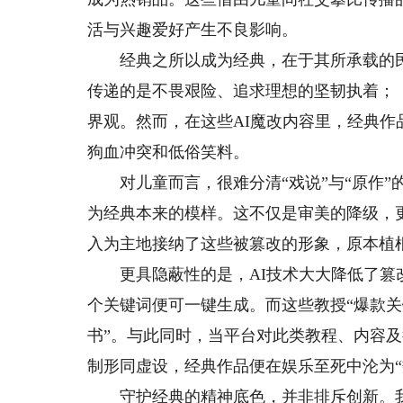
活与兴趣爱好产生不良影响。
经典之所以成为经典，在于其所承载的民
传递的是不畏艰险、追求理想的坚韧执着；
界观。然而，在这些AI魔改内容里，经典
狗血冲突和低俗笑料。
对儿童而言，很难分清“戏说”与“原作”的
为经典本来的模样。这不仅是审美的降级，
入为主地接纳了这些被篡改的形象，原本植
更具隐蔽性的是，AI技术大大降低了篡改
个关键词便可一键生成。而这些教授“爆款关
书”。与此同时，当平台对此类教程、内容及
制形同虚设，经典作品便在娱乐至死中沦为“
守护经典的精神底色，并非排斥创新。我