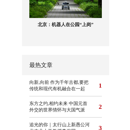
北京：机器人在公园“上岗”
最热文章
向新,向前
作为千年古都,要把
1
传统和现代有机融合在一起
东方之约,相约未来 中国元首
2
外交的世界情怀与大国气派
追光的你｜太行山上新愚公河
3