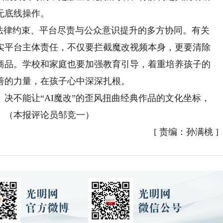
无底线操作。
律约束、平台尽责与公众意识提升的多方协同。有关
实平台主体责任，不仅要拦截魔改视频本身，更要清除
商品。学校和家庭也要加强教育引导，着重培养孩子的
善的力量，在孩子心中深深扎根。
不能让“AI魔改”的歪风扭曲经典作品的文化坐标，
。（本报评论员邹竞一）
[
责编：孙满桃
]