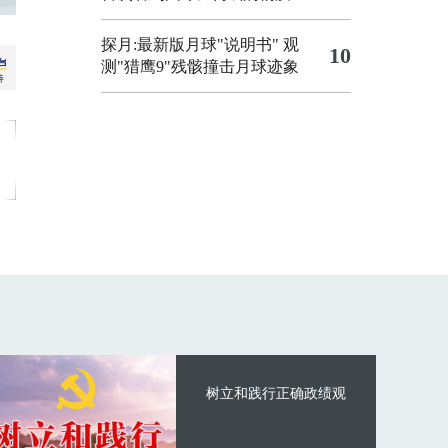
探月:最新版月球"说明书"
观
10
测"猎鹰9"残骸撞击月球迹象
树立和践行正确政绩观