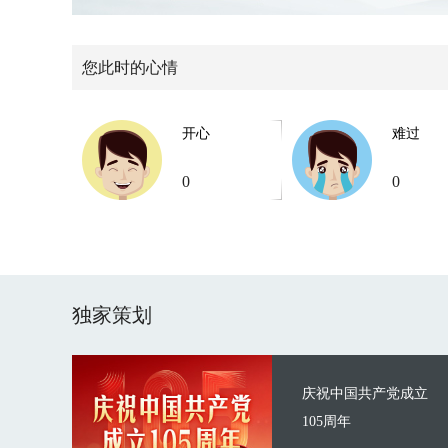
您此时的心情
开心
难过
0
0
独家策划
庆祝中国共产党成立
105周年