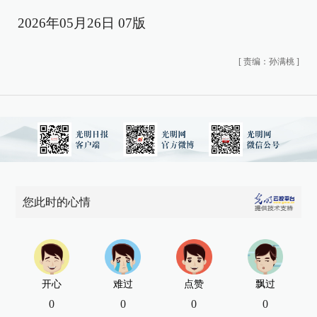
2026年05月26日 07版
[
责编：孙满桃
]
您此时的心情
开心
难过
点赞
飘过
0
0
0
0