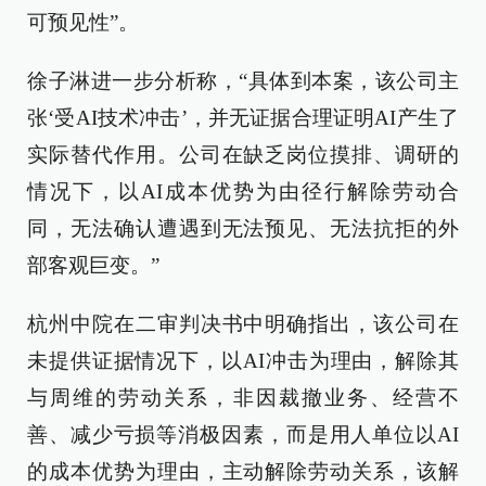
可预见性”。
徐子淋进一步分析称，“具体到本案，该公司主
张‘受AI技术冲击’，并无证据合理证明AI产生了
实际替代作用。公司在缺乏岗位摸排、调研的
情况下，以AI成本优势为由径行解除劳动合
同，无法确认遭遇到无法预见、无法抗拒的外
部客观巨变。”
杭州中院在二审判决书中明确指出，该公司在
未提供证据情况下，以AI冲击为理由，解除其
与周维的劳动关系，非因裁撤业务、经营不
善、减少亏损等消极因素，而是用人单位以AI
的成本优势为理由，主动解除劳动关系，该解