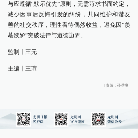
与应遵循“默示优先”原则，无需苛求书面约定，
减少因事后反悔引发的纠纷，共同维护和谐友
善的社交秩序，理性看待偶然收益，避免因“羡
慕嫉妒”突破法律与道德边界。
监制丨王元
主编丨王瑄
[
责编：孙满桃
]