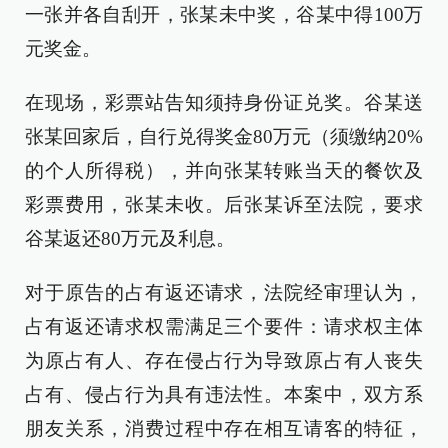
一张并各自刮开，张某未中奖，谷某中得100万
元奖金。
在现场，彩票站告知须持身份证兑奖。谷某送
张某回家后，自行兑得奖金80万元（须缴纳20%
的个人所得税），并向张某转账当天的餐饮及
彩票费用，张某未收。后张某诉至法院，要求
谷某返还80万元及利息。
对于原告的占有返还请求，法院经审理认为，
占有返还请求权需满足三个要件：请求权主体
为原占有人、存在侵占行为导致原占有人丧失
占有、侵占行为具有违法性。本案中，双方系
朋友关系，消费过程中存在相互请客的特征，