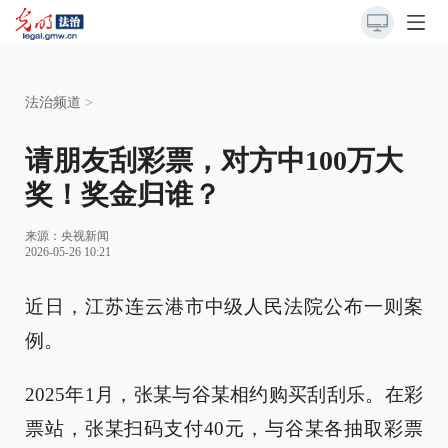
法治频道
>
请朋友刮彩票，对方中100万大
奖！奖金归谁？
来源：
央视新闻
2026-05-26 10:21
近日，江苏连云港市中级人民法院公布一则案
例。
2025年1月，张某与谷某相约购买刮刮乐。在彩
票站，张某扫码支付40元，与谷某各抽取彩票