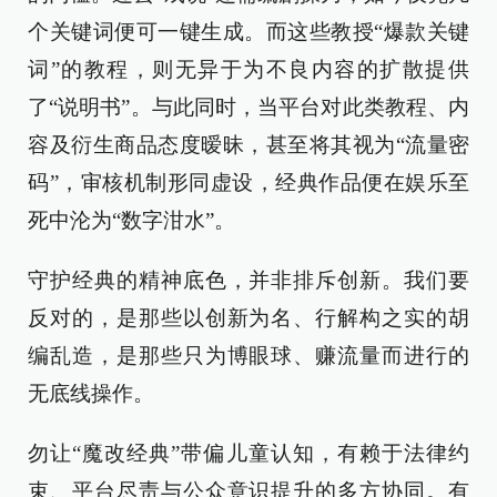
个关键词便可一键生成。而这些教授“爆款关键
词”的教程，则无异于为不良内容的扩散提供
了“说明书”。与此同时，当平台对此类教程、内
容及衍生商品态度暧昧，甚至将其视为“流量密
码”，审核机制形同虚设，经典作品便在娱乐至
死中沦为“数字泔水”。
守护经典的精神底色，并非排斥创新。我们要
反对的，是那些以创新为名、行解构之实的胡
编乱造，是那些只为博眼球、赚流量而进行的
无底线操作。
勿让“魔改经典”带偏儿童认知，有赖于法律约
束、平台尽责与公众意识提升的多方协同。有