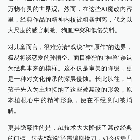
万物有灵的世界观。然而，在这些AI魔改内容
里，经典作品的精神内核被粗暴剥离，代之以
大尺度的感官刺激、狗血冲突和低俗笑料。
对儿童而言，很难分清“戏说”与“原作”的边界，
极易将谈恋爱的孙悟空、面目狰狞的“神兽”误认
为经典本来的模样。这不仅是审美的降级，更
是一种对文化传承的深层侵蚀。长此以往，当
孩子先入为主地接纳了这些被篡改的形象，原
本植根心中的精神形象，便在不经意间被消
解。
更具隐蔽性的是，AI技术大大降低了篡改经典
的门槛。过去“戏说”还需编剧操刀，如今仅凭几