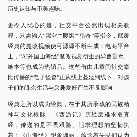
历史认知与审美趣味。
更令人忧心的是，社交平台公然出现相关教
程，只需输入“黑化”“腹黑”“猎奇”等指令，颠覆
经典的魔改视频便可源源不断生成；电商平台
上，“AI外国山海经”魔改视频衍生的异兽盲盒、
绘本等也成为热销品。这些借由儿童间社交攀
比传播的“电子怪兽”正从线上蔓延到线下，对孩
子们的课余生活与兴趣爱好产生不良影响。
经典之所以成为经典，在于其所承载的民族精
神与文化根脉。《西游记》历经磨难求取真
经，传递的是不畏艰险、追求理想的坚韧执
着；《山海经》想象瑰丽，蕴含着先民们认为