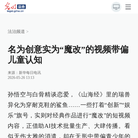
法治频道
>
名为创意实为“魔改”的视频带偏
儿童认知
来源：
新华每日电讯
2026-05-26 13:13
孙悟空与白骨精谈恋爱，《山海经》里的瑞兽
异化为穿耐克鞋的鲨鱼……一些打着“创新”“娱
乐”旗号，实则对经典作品进行“魔改”的短视频
内容，正借助AI技术批量生产、大肆传播。看
似无伤大雅的消遣，却在无形中带偏青少年的