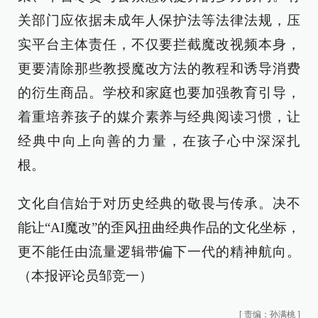
关部门应依据未成年人保护法等法律法规，压
实平台主体责任，不仅要拦截魔改视频本身，
更要清除那些教授魔改方法的教程和诱导消费
的衍生商品。学校和家庭也要加强教育引导，
着重培养孩子的媒介素养与经典阅读习惯，让
经典中向上向善的力量，在孩子心中深深扎
根。
文化自信始于对历史经典的敬畏与传承。决不
能让“AI魔改”的歪风扭曲经典作品的文化坐标，
更不能任由流量逻辑带偏下一代的精神航向。
（本报评论员邹竞一）
[
责编：孙满桃
]