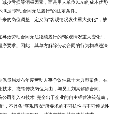
、减少亏损等消极因素，而是用人单位以AI的成本优势
满足“劳动合同无法履行”的法定条件。
的岗位调整，定义为“客观情况发生重大变化”，缺
致劳动合同无法继续履行的“客观情况重大变化”，
程序要求。因此，其单方解除劳动合同的行为构成违法
社会保障局发布年度劳动人事争议仲裁十大典型案例。在
动化技术、撤销传统岗位为由，与员工刘某解除合同。
司引入AI技术“完全出于企业的自主经营决策范畴，
”，不具备“客观情况”所要求的不可抗性与不可预见性