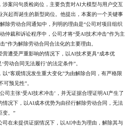
案问句质检岗位，主要负责对AI大模型与用户交互
产业兴起而诞生的新型岗位。他提出，本案的一个关键事
书面解除劳动合同通知中，列明的理由是“公司对项目组织
动仲裁和诉讼程序中，公司才将“受AI技术冲击”作为主
冲击”作为解除劳动合同合法化的主要理由。
遭受严重影响的情况下，以AI技术更具“成本优
‘劳动合同无法履行’的法定条件”。
“客观情况发生重大变化”为由解除合同，有严格限
不可预见性”。
主张‘受AI技术冲击’，并无证据合理证明AI产生了
的情况下，以AI成本优势为由径行解除劳动合同，无法
巨变。”
在未提供证据情况下，以AI冲击为理由，解除其与