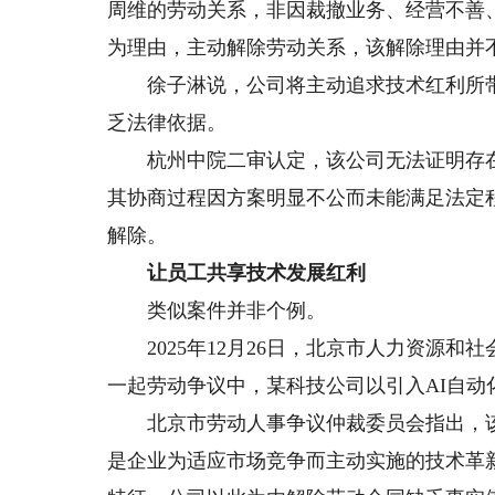
周维的劳动关系，非因裁撤业务、经营不善
为理由，主动解除劳动关系，该解除理由并不
徐子淋说，公司将主动追求技术红利所带来
乏法律依据。
杭州中院二审认定，该公司无法证明存在导
其协商过程因方案明显不公而未能满足法定
解除。
让员工共享技术发展红利
类似案件并非个例。
2025年12月26日，北京市人力资源和
一起劳动争议中，某科技公司以引入AI自
北京市劳动人事争议仲裁委员会指出，该公
是企业为适应市场竞争而主动实施的技术革新