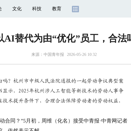
论
文化
科技
教育
以AI替代为由“优化”员工，合法
来源：
中国青年报
2026-05-26 10:32
吗？杭州市中级人民法院通报的一起劳动争议典型案
显示，2025年杭州涉人工智能等新技术的劳动人事争
何在技术提升条件下，合理合法保障劳动者的劳动权益，
合同？”5月初，周维（化名）接受中青报·中青网记者
议，依然表示不解。