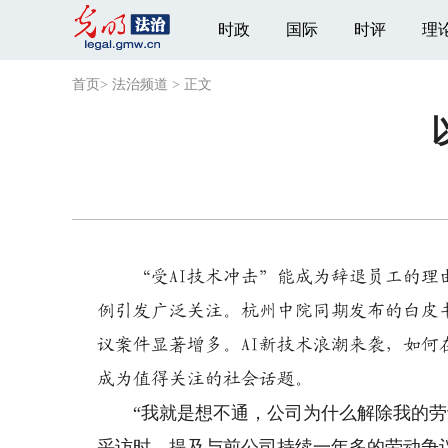
时政
国际
时评
理
首页
>
法治频道
>
正文
“受AI技术冲击”能成为辞退员工的理由
例引发广泛关注。杭州中院同期发布的白皮书
议案件显著增多。AI新技术浪潮来袭，如
成为值得关注的社会话题。
“我就是想不通，公司为什么解除我的劳动
采访时，提及与前公司持续一年多的劳动争