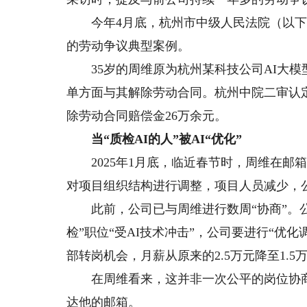
今年4月底，杭州市中级人民法院（以下简称
的劳动争议典型案例。
35岁的周维原为杭州某科技公司AI大模型质
单方面与其解除劳动合同。杭州中院二审认
除劳动合同赔偿金26万余元。
当“质检AI的人”被AI“优化”
2025年1月底，临近春节时，周维在邮
对项目组织结构进行调整，项目人员减少，
此前，公司已与周维进行数周“协商”。公
检”职位“受AI技术冲击”，公司要进行“优
部转岗机会，月薪从原来的2.5万元降至1.5
在周维看来，这并非一次公平的岗位协商
达他的邮箱。