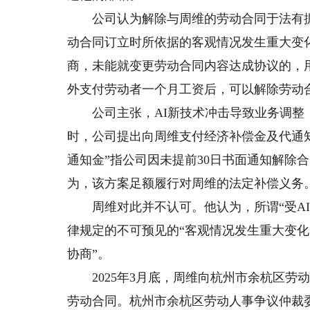
公司认为解除与周维的劳动合同于法有据
动合同订立时所依据的客观情况发生重大变
商，未能就变更劳动合同内容达成协议的，
外支付劳动者一个月工资后，可以解除劳动
公司主张，AI新技术冲击导致业务调整，
时，公司提出向周维支付经济补偿金及代通知金
通知金”指公司因未提前30日书面通知解除
为，该方案足额履行对周维的法定补偿义务
周维对此并不认可。他认为，所谓“受AI
律规定的不可预见的“客观情况发生重大变化
协商”。
2025年3月底，周维向杭州市余杭区劳
劳动合同。杭州市余杭区劳动人事争议仲裁