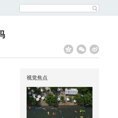
吗
视觉焦点