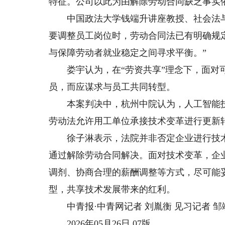
特征。公司以此为由解除劳动合同缺乏事实
中国政法大学钱端升讲座教授、社会法与
要调整员工岗位时，劳动合同法已有明确规
与保障劳动者就业稳定之间寻求平衡。”
娄宇认为，在“劳资共享”理念下，面对可
员，而应谋求与员工共同转型。
本案判决中，杭州中院认为，人工智能技
劳动法允许用工单位承接技术变革进行更新
徐子淋表示，法院并非否定企业进行技术
通过解除劳动合同解决。面对技术变革，企
调剂、协商合理的薪酬调整等方式，尽可能
型，共享技术发展带来的红利。
中青报·中青网记者 刘胤衡 见习记者 邹
2026年05月26日 07版