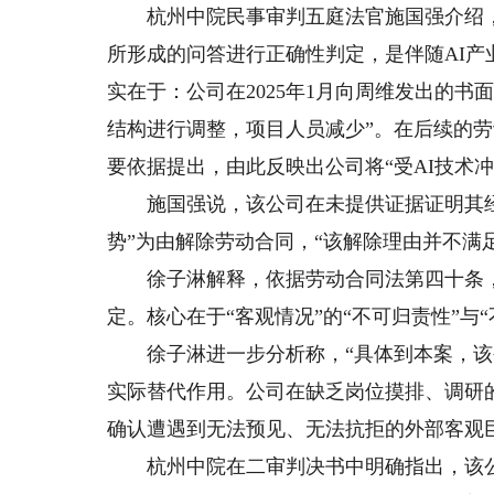
杭州中院民事审判五庭法官施国强介绍，涉
所形成的问答进行正确性判定，是伴随AI
实在于：公司在2025年1月向周维发出的
结构进行调整，项目人员减少”。在后续的劳
要依据提出，由此反映出公司将“受AI技术
施国强说，该公司在未提供证据证明其经营
势”为由解除劳动合同，“该解除理由并不满足
徐子淋解释，依据劳动合同法第四十条，以
定。核心在于“客观情况”的“不可归责性”与“
徐子淋进一步分析称，“具体到本案，该公司
实际替代作用。公司在缺乏岗位摸排、调研
确认遭遇到无法预见、无法抗拒的外部客观
杭州中院在二审判决书中明确指出，该公司