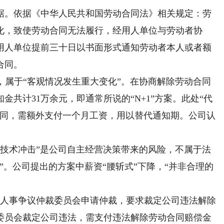
。依据《中华人民共和国劳动合同法》相关规定：劳
化，致使劳动合同无法履行，经用人单位与劳动者协
用人单位提前三十日以书面形式通知劳动者本人或者额
合同。
属于“客观情况发生重大变化”。在协商解除劳动合同
共计31万余元，即通常所说的“N+1”方案。此处“代
合同，需额外支付一个月工资，用以替代通知期。公司认
。
技术冲击”是公司自主经营决策带来的风险，不属于法
”。公司提出的方案中薪资“腰斩式”下降，“并非合理的
动人事争议仲裁委员会申请仲裁，要求裁定公司违法解除
委员会裁定公司违法，需支付违法解除劳动合同赔偿金