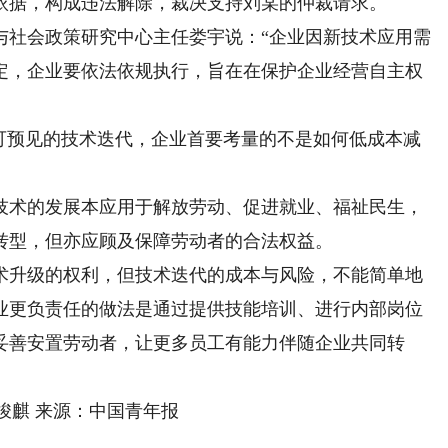
依据，构成违法解除，裁决支持刘某的仲裁请求。
社会政策研究中心主任娄宇说：“企业因新技术应用需
定，企业要依法依规执行，旨在在保护企业经营自主权
预见的技术迭代，企业首要考量的不是如何低成本减
术的发展本应用于解放劳动、促进就业、福祉民生，
转型，但亦应顾及保障劳动者的合法权益。
升级的权利，但技术迭代的成本与风险，不能简单地
业更负责任的做法是通过提供技能培训、进行内部岗位
妥善安置劳动者，让更多员工有能力伴随企业共同转
竣麒 来源：中国青年报